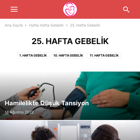
Ana Sayfa
Hafta Hafta Gebelik
25. Hafta Gebelik
25. HAFTA GEBELIK
1. HAFTA GEBELIK
10. HAFTA GEBELIK
11. HAFTA GEBELIK
12. HAFTA GEBELIK
13. HAFTA GEBELIK
14. HAFTA GEBELIK
15. HAFTA GEBELIK
16. HAFTA GEBELIK
17. HAFTA GEBELIK
18. HAFTA GEBELIK
19. HAFTA GEBELIK
2. HAFTA GEBELIK
20. HAFTA GEBELIK
21. HAFTA GEBELIK
22. HAFTA GEBELIK
23. HAFTA GEBELIK
24. HAFTA GEBELIK
25. HAFTA GEBELIK
Hamilelikte Düşük Tansiyon
26. HAFTA GEBELIK
27. HAFTA GEBELIK
28. HAFTA GEBELIK
16 Ağustos 2022
29. HAFTA GEBELIK
3. HAFTA GEBELIK
30. HAFTA GEBELIK
31. HAFTA GEBELIK
32. HAFTA GEBELIK
33. HAFTA GEBELIK
34. HAFTA GEBELIK
35. HAFTA GEBELIK
36. HAFTA GEBELIK