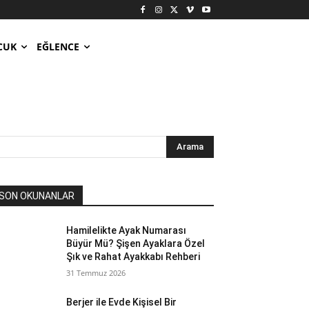
CUK
EĞLENCE
Arama
SON OKUNANLAR
Hamilelikte Ayak Numarası
Büyür Mü? Şişen Ayaklara Özel
Şık ve Rahat Ayakkabı Rehberi
31 Temmuz 2026
Berjer ile Evde Kişisel Bir