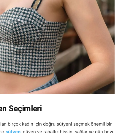
en Seçimleri
 olan birçok kadın için doğru sütyeni seçmek önemli bir
bir
sütyen
, güven ve rahatlık hissini sağlar ve gün boyu