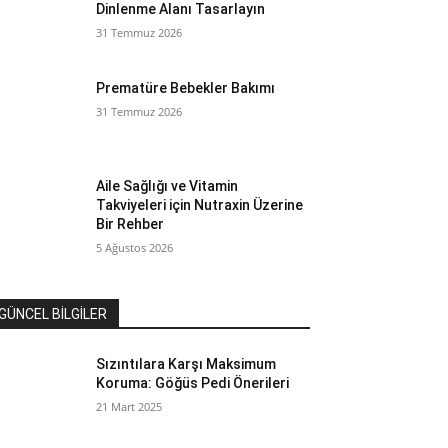
Dinlenme Alanı Tasarlayın
31 Temmuz 2026
Prematüre Bebekler Bakımı
31 Temmuz 2026
Aile Sağlığı ve Vitamin
Takviyeleri için Nutraxin Üzerine
Bir Rehber
5 Ağustos 2026
GÜNCEL BİLGİLER
Sızıntılara Karşı Maksimum
Koruma: Göğüs Pedi Önerileri
21 Mart 2025