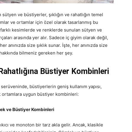
ütyen ve büstiyerler, şıklığın ve rahatlığın temel
rumlar ve ortamlar için özel olarak tasarlanmış bu
ri farklı kesimlerde ve renklerde sunulan sütyen ve
rçaları arasında yer alır. Sadece iç giyim olarak değil,
er anınızda size şıklık sunar. İşte, her anınızda size
 hakkında bilmeniz gereken her şey.
ahatlığına Büstiyer Kombinleri
serüveninde, büstiyerlerin geniş kullanım yapısı,
 ortamlara uygun büstiyer kombinleri:
ek ve Büstiyer Kombinleri
sıkıcı ve monoton bir tarz akla gelir. Ancak, klasikle