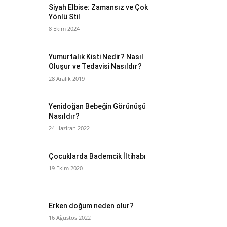
Siyah Elbise: Zamansız ve Çok
Yönlü Stil
8 Ekim 2024
Yumurtalık Kisti Nedir? Nasıl
Oluşur ve Tedavisi Nasıldır?
28 Aralık 2019
Yenidoğan Bebeğin Görünüşü
Nasıldır?
24 Haziran 2022
Çocuklarda Bademcik İltihabı
19 Ekim 2020
Erken doğum neden olur?
16 Ağustos 2022