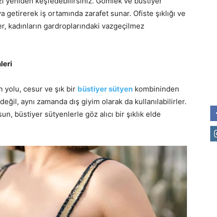
zi yeniden keşfedebilirsiniz. Gömlek ve büstiyer
ya getirerek iş ortamında zarafet sunar. Ofiste şıklığı ve
er, kadınların gardroplarındaki vazgeçilmez
leri
 yolu, cesur ve şık bir
büstiyer sütyen
kombininden
değil, aynı zamanda dış giyim olarak da kullanılabilirler.
sun, büstiyer sütyenlerle göz alıcı bir şıklık elde