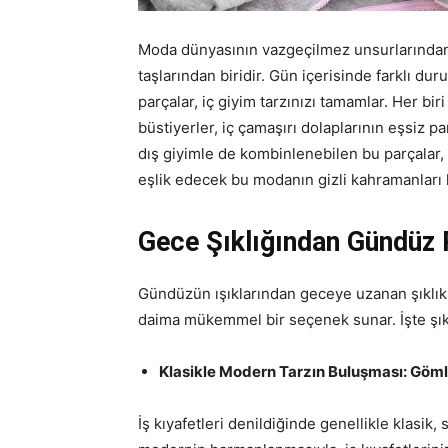
Moda dünyasının vazgeçilmez unsurlarından s
taşlarından biridir. Gün içerisinde farklı du
parçalar, iç giyim tarzınızı tamamlar. Her bi
büstiyerler, iç çamaşırı dolaplarının eşsiz pa
dış giyimle de kombinlenebilen bu parçalar, h
eşlik edecek bu modanın gizli kahramanları
Gece Şıklığından Gündüz R
Gündüzün ışıklarından geceye uzanan şıklık 
daima mükemmel bir seçenek sunar. İşte şık
Klasikle Modern Tarzın Buluşması: Göml
İş kıyafetleri denildiğinde genellikle klasik, 