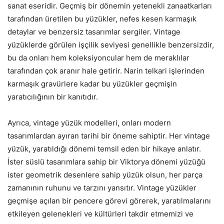
sanat eseridir. Geçmiş bir dönemin yetenekli zanaatkarları
tarafından üretilen bu yüzükler, nefes kesen karmaşık
detaylar ve benzersiz tasarımlar sergiler. Vintage
yüzüklerde görülen işçilik seviyesi genellikle benzersizdir,
bu da onları hem koleksiyoncular hem de meraklılar
tarafından çok aranır hale getirir. Narin telkari işlerinden
karmaşık gravürlere kadar bu yüzükler geçmişin
yaratıcılığının bir kanıtıdır.
Ayrıca, vintage yüzük modelleri, onları modern
tasarımlardan ayıran tarihi bir öneme sahiptir. Her vintage
yüzük, yaratıldığı dönemi temsil eden bir hikaye anlatır.
İster süslü tasarımlara sahip bir Viktorya dönemi yüzüğü
ister geometrik desenlere sahip yüzük olsun, her parça
zamanının ruhunu ve tarzını yansıtır. Vintage yüzükler
geçmişe açılan bir pencere görevi görerek, yaratılmalarını
etkileyen gelenekleri ve kültürleri takdir etmemizi ve