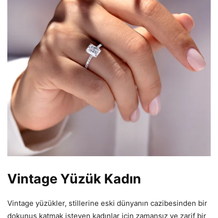
Vintage Yüzük Kadın
Vintage yüzükler, stillerine eski dünyanın cazibesinden bir
dokunuş katmak isteyen kadınlar için zamansız ve zarif bir