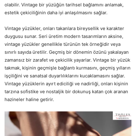
olabilir. Vintage bir yüzüğün tarihsel bağlamını anlamak,
estetik çekiciliğinin daha iyi anlaşılmasını sağlar.
Vintage yüzükler, onları takanlara bireysellik ve karakter
duygusu sunar. Seri üretim modern tasarımların aksine,
vintage yüzükler genellikle türünün tek örneğidir veya
sınırlı sayıda üretilir. Geçmiş bir dönemin özünü yakalayan
zamansız bir zarafet ve çekicilik yayarlar. Vintage bir yüzük
takmak, kişinin geçmişle bağlantı kurmasını, geçmiş yılların
işçiliğini ve sanatsal duyarlılıklarını kucaklamasını sağlar.
Vintage yüzüklerin ayırt ediciliği ve nadirliği, onları kişinin
tarzına sofistike ve nostaljik bir dokunuş katan çok aranan
hazineler haline getirir.