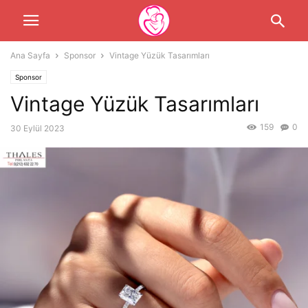
Ana Sayfa
Sponsor
Vintage Yüzük Tasarımları
Sponsor
Vintage Yüzük Tasarımları
159
0
30 Eylül 2023