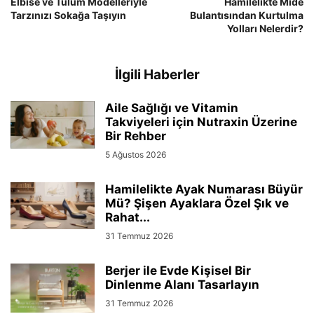
Elbise ve Tulum Modelleriyle
Hamilelikte Mide
Tarzınızı Sokağa Taşıyın
Bulantısından Kurtulma
Yolları Nelerdir?
İlgili Haberler
Aile Sağlığı ve Vitamin
Takviyeleri için Nutraxin Üzerine
Bir Rehber
5 Ağustos 2026
Hamilelikte Ayak Numarası Büyür
Mü? Şişen Ayaklara Özel Şık ve
Rahat...
31 Temmuz 2026
Berjer ile Evde Kişisel Bir
Dinlenme Alanı Tasarlayın
31 Temmuz 2026