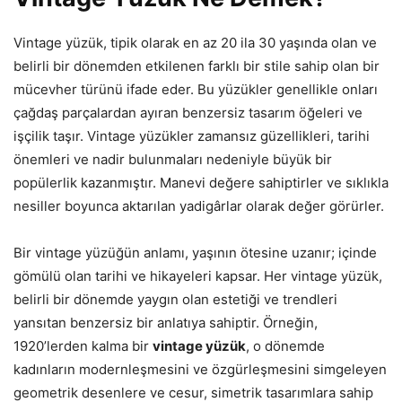
Vintage yüzük, tipik olarak en az 20 ila 30 yaşında olan ve
belirli bir dönemden etkilenen farklı bir stile sahip olan bir
mücevher türünü ifade eder. Bu yüzükler genellikle onları
çağdaş parçalardan ayıran benzersiz tasarım öğeleri ve
işçilik taşır. Vintage yüzükler zamansız güzellikleri, tarihi
önemleri ve nadir bulunmaları nedeniyle büyük bir
popülerlik kazanmıştır. Manevi değere sahiptirler ve sıklıkla
nesiller boyunca aktarılan yadigârlar olarak değer görürler.
Bir vintage yüzüğün anlamı, yaşının ötesine uzanır; içinde
gömülü olan tarihi ve hikayeleri kapsar. Her vintage yüzük,
belirli bir dönemde yaygın olan estetiği ve trendleri
yansıtan benzersiz bir anlatıya sahiptir. Örneğin,
1920’lerden kalma bir
vintage yüzük
, o dönemde
kadınların modernleşmesini ve özgürleşmesini simgeleyen
geometrik desenlere ve cesur, simetrik tasarımlara sahip