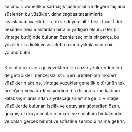
seçimdir. Genellikle karmaşık tasarımlar ve değerli taşlarla
süslenen bu yüzükler, daha çağdaş tasarımlarla
kıyaslanamayacak bir tarih ve duygusallık hissi taşır. İster
nesilden nesile aktarılan bir aile yadigarı olsun, ister bir
vintage butiğinde bulunan özenle seçilmiş bir parça, bu
yüzükler kadınlık ve zarafetin özünü yakalamanın bir
yolunu bulur.
Kadınlar için vintage yüzüklerin en cazip yönlerinden biri
de getirdikleri benzersizliktir. Seri üretilebilen modern
yüzüklerin aksine, vintage yüzükler genellikle türünün tek
örneğidir veya üretimi sınırlıdır, bu da onu takan kadının
kalabalığın arasından sıyrılacağı anlamına gelir. Vintage
yüzüklerde bulunan işçilik ve detaylara gösterilen özen,
geçmişteki kuyumcuların beceri ve sanatının bir kanıtıdır
ve onları gerçek bir stil ve sofistike sembolü haline getirir.