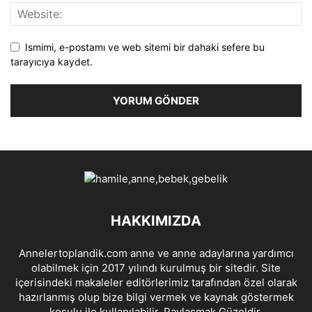
Ismimi, e-postamı ve web sitemi bir dahaki sefere bu
tarayıcıya kaydet.
HAKKIMIZDA
Annelertoplandik.com anne ve anne adaylarına yardımcı
olabilmek için 2017 yılındı kurulmuş bir sitedir. Site
içerisindeki makaleler editörlerimiz tarafından özel olarak
hazırlanmış olup bize bilgi vermek ve kaynak göstermek
koşulu ile kullanılabilir. Paylaşmak Güzeldir.