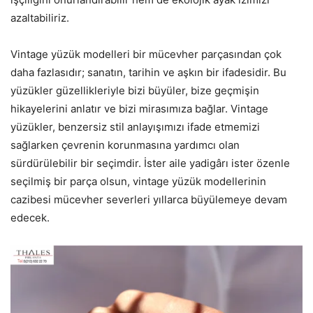
azaltabiliriz.
Vintage yüzük modelleri bir mücevher parçasından çok
daha fazlasıdır; sanatın, tarihin ve aşkın bir ifadesidir. Bu
yüzükler güzellikleriyle bizi büyüler, bize geçmişin
hikayelerini anlatır ve bizi mirasımıza bağlar. Vintage
yüzükler, benzersiz stil anlayışımızı ifade etmemizi
sağlarken çevrenin korunmasına yardımcı olan
sürdürülebilir bir seçimdir. İster aile yadigârı ister özenle
seçilmiş bir parça olsun, vintage yüzük modellerinin
cazibesi mücevher severleri yıllarca büyülemeye devam
edecek.