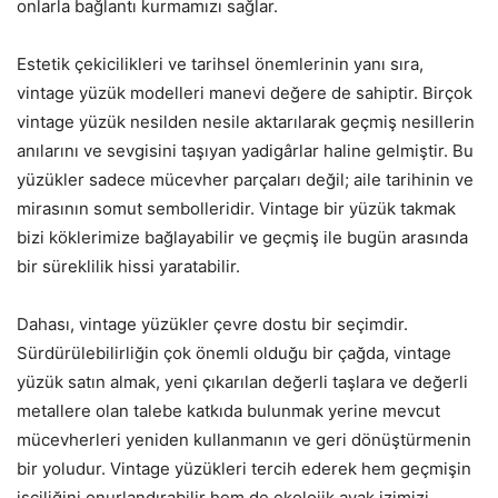
onlarla bağlantı kurmamızı sağlar.
Estetik çekicilikleri ve tarihsel önemlerinin yanı sıra,
vintage yüzük modelleri manevi değere de sahiptir. Birçok
vintage yüzük nesilden nesile aktarılarak geçmiş nesillerin
anılarını ve sevgisini taşıyan yadigârlar haline gelmiştir. Bu
yüzükler sadece mücevher parçaları değil; aile tarihinin ve
mirasının somut sembolleridir. Vintage bir yüzük takmak
bizi köklerimize bağlayabilir ve geçmiş ile bugün arasında
bir süreklilik hissi yaratabilir.
Dahası, vintage yüzükler çevre dostu bir seçimdir.
Sürdürülebilirliğin çok önemli olduğu bir çağda, vintage
yüzük satın almak, yeni çıkarılan değerli taşlara ve değerli
metallere olan talebe katkıda bulunmak yerine mevcut
mücevherleri yeniden kullanmanın ve geri dönüştürmenin
bir yoludur. Vintage yüzükleri tercih ederek hem geçmişin
işçiliğini onurlandırabilir hem de ekolojik ayak izimizi