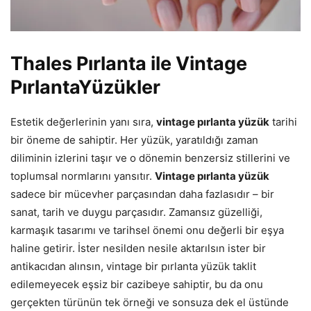
Thales Pırlanta ile Vintage
PırlantaYüzükler
Estetik değerlerinin yanı sıra,
vintage pırlanta yüzük
tarihi
bir öneme de sahiptir. Her yüzük, yaratıldığı zaman
diliminin izlerini taşır ve o dönemin benzersiz stillerini ve
toplumsal normlarını yansıtır.
Vintage pırlanta yüzük
sadece bir mücevher parçasından daha fazlasıdır – bir
sanat, tarih ve duygu parçasıdır. Zamansız güzelliği,
karmaşık tasarımı ve tarihsel önemi onu değerli bir eşya
haline getirir. İster nesilden nesile aktarılsın ister bir
antikacıdan alınsın, vintage bir pırlanta yüzük taklit
edilemeyecek eşsiz bir cazibeye sahiptir, bu da onu
gerçekten türünün tek örneği ve sonsuza dek el üstünde