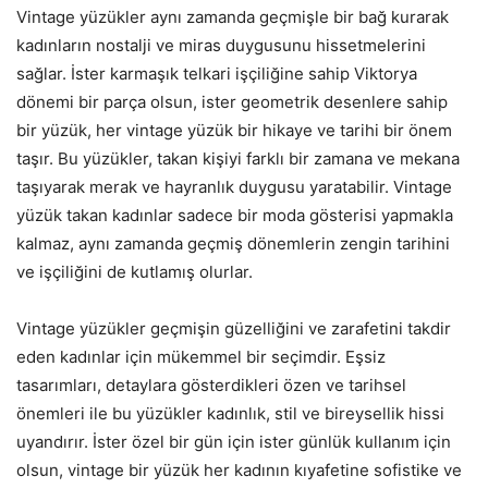
Vintage yüzükler aynı zamanda geçmişle bir bağ kurarak
kadınların nostalji ve miras duygusunu hissetmelerini
sağlar. İster karmaşık telkari işçiliğine sahip Viktorya
dönemi bir parça olsun, ister geometrik desenlere sahip
bir yüzük, her vintage yüzük bir hikaye ve tarihi bir önem
taşır. Bu yüzükler, takan kişiyi farklı bir zamana ve mekana
taşıyarak merak ve hayranlık duygusu yaratabilir. Vintage
yüzük takan kadınlar sadece bir moda gösterisi yapmakla
kalmaz, aynı zamanda geçmiş dönemlerin zengin tarihini
ve işçiliğini de kutlamış olurlar.
Vintage yüzükler geçmişin güzelliğini ve zarafetini takdir
eden kadınlar için mükemmel bir seçimdir. Eşsiz
tasarımları, detaylara gösterdikleri özen ve tarihsel
önemleri ile bu yüzükler kadınlık, stil ve bireysellik hissi
uyandırır. İster özel bir gün için ister günlük kullanım için
olsun, vintage bir yüzük her kadının kıyafetine sofistike ve