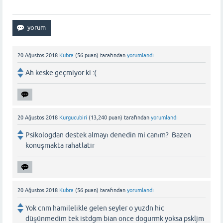
20 Ağustos 2018
Kubra
(
56
puan)
tarafından
yorumlandı
Ah keske geçmiyor ki :(
20 Ağustos 2018
Kurgucubiri
(
13,240
puan)
tarafından
yorumlandı
Psikologdan destek almayı denedin mi canım? Bazen
konuşmakta rahatlatir
20 Ağustos 2018
Kubra
(
56
puan)
tarafından
yorumlandı
Yok cnm hamilelikle gelen seyler o yuzdn hic
düşünmedim tek istdgm bian once dogurmk yoksa pskljm