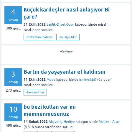
Küçük kardeşler nasıl anlaşıyor Bi
4
çare?
cevap
31 Ekim 2022
Sağlık-Diyet-Spor
kategorisinde
misafir
309
göst.
tarafından
soruldu
sohbet♥️muhabbet
-tavsiye-fikir
-Reklam-
Bartın da yaşayanlar el kaldırsın
3
11 Ekim 2022
Moda
kategorisinde
Emine&&&
(
65
puan)
cevap
tarafından
soruldu
273
göst.
-tavsiye-fikir
bu bezi kullan var mı
10
memnunmusunuz
cevap
14 Şubat 2022
Alışveriş-Hediye
kategorisinde
Melike - Aras
498
göst.
(
8,818
puan)
tarafından
soruldu