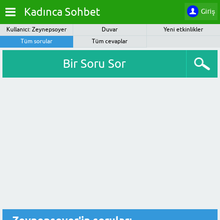
Kadınca Sohbet
Giriş
Kullanıcı: Zeynepsoyer
Duvar
Yeni etkinlikler
Tüm sorular
Tüm cevaplar
Bir Soru Sor