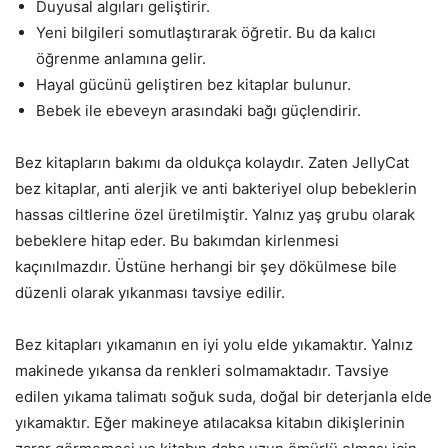
Duyusal algıları geliştirir.
Yeni bilgileri somutlaştırarak öğretir. Bu da kalıcı
öğrenme anlamına gelir.
Hayal gücünü geliştiren bez kitaplar bulunur.
Bebek ile ebeveyn arasındaki bağı güçlendirir.
Bez kitapların bakımı da oldukça kolaydır. Zaten JellyCat
bez kitaplar, anti alerjik ve anti bakteriyel olup bebeklerin
hassas ciltlerine özel üretilmiştir. Yalnız yaş grubu olarak
bebeklere hitap eder. Bu bakımdan kirlenmesi
kaçınılmazdır. Üstüne herhangi bir şey dökülmese bile
düzenli olarak yıkanması tavsiye edilir.
Bez kitapları yıkamanın en iyi yolu elde yıkamaktır. Yalnız
makinede yıkansa da renkleri solmamaktadır. Tavsiye
edilen yıkama talimatı soğuk suda, doğal bir deterjanla elde
yıkamaktır. Eğer makineye atılacaksa kitabın dikişlerinin