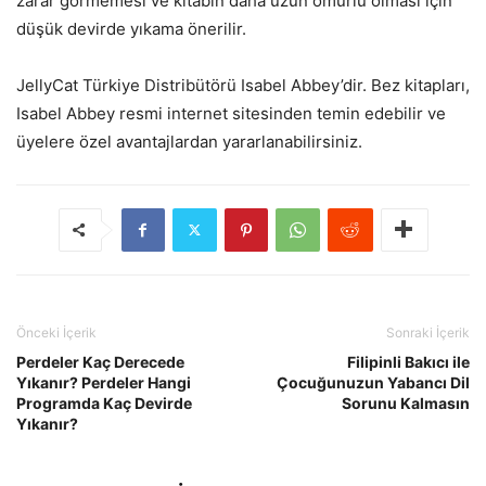
zarar görmemesi ve kitabın daha uzun ömürlü olması için
düşük devirde yıkama önerilir.
JellyCat Türkiye Distribütörü Isabel Abbey’dir. Bez kitapları,
Isabel Abbey resmi internet sitesinden temin edebilir ve
üyelere özel avantajlardan yararlanabilirsiniz.
Önceki İçerik
Sonraki İçerik
Perdeler Kaç Derecede
Filipinli Bakıcı ile
Yıkanır? Perdeler Hangi
Çocuğunuzun Yabancı Dil
Programda Kaç Devirde
Sorunu Kalmasın
Yıkanır?