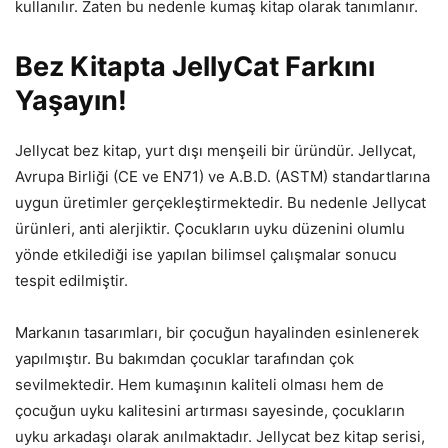
kullanılır. Zaten bu nedenle kumaş kitap olarak tanımlanır.
Bez Kitapta JellyCat Farkını
Yaşayın!
Jellycat bez kitap, yurt dışı menşeili bir üründür. Jellycat,
Avrupa Birliği (CE ve EN71) ve A.B.D. (ASTM) standartlarına
uygun üretimler gerçekleştirmektedir. Bu nedenle Jellycat
ürünleri, anti alerjiktir. Çocukların uyku düzenini olumlu
yönde etkilediği ise yapılan bilimsel çalışmalar sonucu
tespit edilmiştir.
Markanın tasarımları, bir çocuğun hayalinden esinlenerek
yapılmıştır. Bu bakımdan çocuklar tarafından çok
sevilmektedir. Hem kumaşının kaliteli olması hem de
çocuğun uyku kalitesini artırması sayesinde, çocukların
uyku arkadaşı olarak anılmaktadır. Jellycat bez kitap serisi,