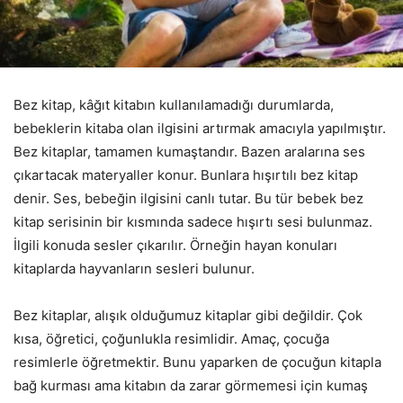
Bez kitap, kâğıt kitabın kullanılamadığı durumlarda,
bebeklerin kitaba olan ilgisini artırmak amacıyla yapılmıştır.
Bez kitaplar, tamamen kumaştandır. Bazen aralarına ses
çıkartacak materyaller konur. Bunlara hışırtılı bez kitap
denir. Ses, bebeğin ilgisini canlı tutar. Bu tür bebek bez
kitap serisinin bir kısmında sadece hışırtı sesi bulunmaz.
İlgili konuda sesler çıkarılır. Örneğin hayan konuları
kitaplarda hayvanların sesleri bulunur.
Bez kitaplar, alışık olduğumuz kitaplar gibi değildir. Çok
kısa, öğretici, çoğunlukla resimlidir. Amaç, çocuğa
resimlerle öğretmektir. Bunu yaparken de çocuğun kitapla
bağ kurması ama kitabın da zarar görmemesi için kumaş