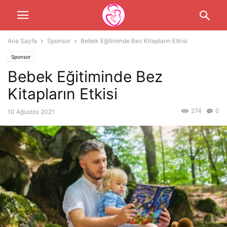
Ana Sayfa
Sponsor
Bebek Eğitiminde Bez Kitapların Etkisi
Sponsor
Bebek Eğitiminde Bez
Kitapların Etkisi
274
0
10 Ağustos 2021