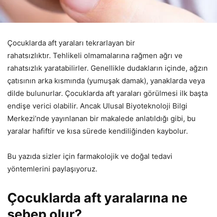
Çocuklarda aft yaraları tekrarlayan bir
rahatsızlıktır. Tehlikeli olmamalarına rağmen ağrı ve
rahatsızlık yaratabilirler. Genellikle dudakların içinde, ağzın
çatısının arka kısmında (yumuşak damak), yanaklarda veya
dilde bulunurlar. Çocuklarda aft yaraları görülmesi ilk başta
endişe verici olabilir. Ancak Ulusal Biyoteknoloji Bilgi
Merkezi’nde yayınlanan bir makalede anlatıldığı gibi, bu
yaralar hafiftir ve kısa sürede kendiliğinden kaybolur.
Bu yazıda sizler için farmakolojik ve doğal tedavi
yöntemlerini paylaşıyoruz.
Çocuklarda aft yaralarına ne
sebep olur?