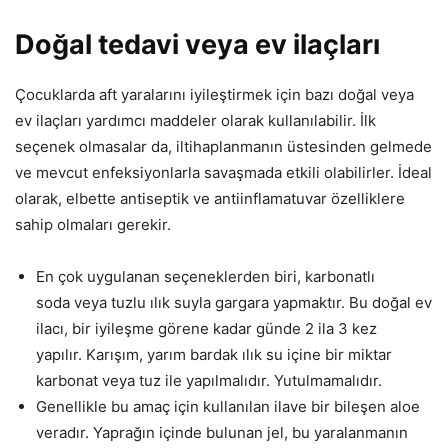
Doğal tedavi veya ev ilaçları
Çocuklarda aft yaralarını iyileştirmek için bazı doğal veya
ev ilaçları yardımcı maddeler olarak kullanılabilir. İlk
seçenek olmasalar da, iltihaplanmanın üstesinden gelmede
ve mevcut enfeksiyonlarla savaşmada etkili olabilirler. İdeal
olarak, elbette antiseptik ve antiinflamatuvar özelliklere
sahip olmaları gerekir.
En çok uygulanan seçeneklerden biri, karbonatlı
soda veya tuzlu ılık suyla gargara yapmaktır. Bu doğal ev
ilacı, bir iyileşme görene kadar günde 2 ila 3 kez
yapılır. Karışım, yarım bardak ılık su içine bir miktar
karbonat veya tuz ile yapılmalıdır. Yutulmamalıdır.
Genellikle bu amaç için kullanılan ilave bir bileşen aloe
veradır. Yaprağın içinde bulunan jel, bu yaralanmanın