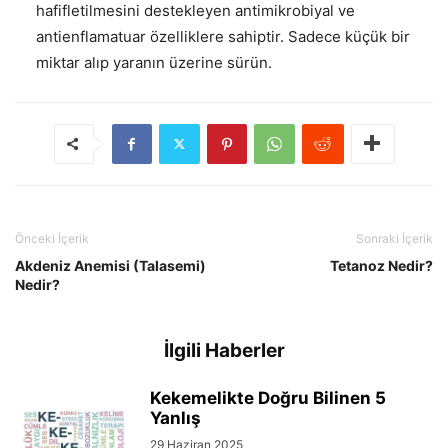
hafifletilmesini destekleyen antimikrobiyal ve
antienflamatuar özelliklere sahiptir. Sadece küçük bir
miktar alıp yaranın üzerine sürün.
Önceki İçerik
Sonraki İçerik
Akdeniz Anemisi (Talasemi)
Tetanoz Nedir?
Nedir?
İlgili Haberler
Kekemelikte Doğru Bilinen 5
Yanlış
29 Haziran 2025