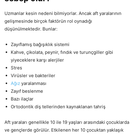
Uzmanlar kesin nedeni bilmiyorlar. Ancak aft yaralarının
gelişmesinde birçok faktörün rol oynadığı
düşünülmektedir. Bunlar:
Zayıflamış bağışıklık sistemi
Kahve, çikolata, peynir, fındık ve turunçgiller gibi
yiyeceklere karşı alerjiler
Stres
Virüsler ve bakteriler
Ağız
yaralanması
Zayıf beslenme
Bazı ilaçlar
Ortodontik diş tellerinden kaynaklanan tahriş
Aft yaraları genellikle 10 ile 19 yaşları arasındaki çocuklarda
ve gençlerde görülür. Etkilenen her 10 çocuktan yaklaşık