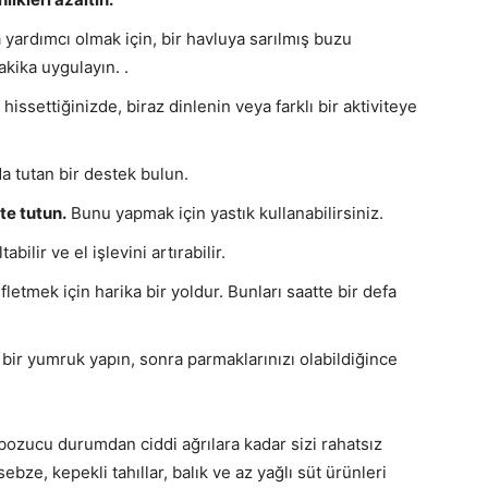
a yardımcı olmak için, bir havluya sarılmış buzu
akika uygulayın. .
issettiğinizde, biraz dinlenin veya farklı bir aktiviteye
da tutan bir destek bulun.
te tutun.
Bunu yapmak için yastık kullanabilirsiniz.
tabilir ve el işlevini artırabilir.
ifletmek için harika bir yoldur. Bunları saatte bir defa
 bir yumruk yapın, sonra parmaklarınızı olabildiğince
bozucu durumdan ciddi ağrılara kadar sizi rahatsız
bze, kepekli tahıllar, balık ve az yağlı süt ürünleri