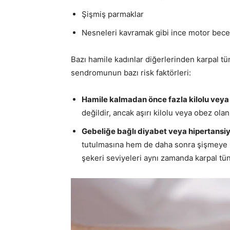
Şişmiş parmaklar
Nesneleri kavramak gibi ince motor becer
Bazı hamile kadınlar diğerlerinden karpal tü
sendromunun bazı risk faktörleri:
Hamile kalmadan önce fazla kilolu vey
değildir, ancak aşırı kilolu veya obez olan
Gebeliğe bağlı diyabet veya hipertansiy
tutulmasına hem de daha sonra şişmeye ned
şekeri seviyeleri aynı zamanda karpal tüne