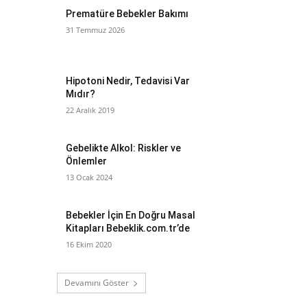
Prematüre Bebekler Bakımı
31 Temmuz 2026
Hipotoni Nedir, Tedavisi Var
Mıdır?
22 Aralık 2019
Gebelikte Alkol: Riskler ve
Önlemler
13 Ocak 2024
Bebekler İçin En Doğru Masal
Kitapları Bebeklik.com.tr’de
16 Ekim 2020
Devamını Göster