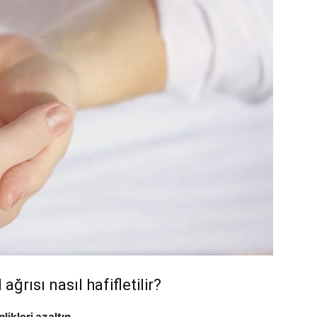
ağrısı nasıl hafifletilir?
ikleri azaltın.