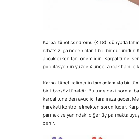
Karpal tünel sendromu (KTS), dünyada tahmi
rahatsızlığa neden olan tıbbi bir durumdur. K
ancak erken tanı önemlidir. Karpal tünel sen
popülasyonun yüzde 4’ünde, ancak hamile kad
Karpal tünel kelimenin tam anlamıyla bir tüneld
bir fibrosöz tüneldir. Bu tüneldeki normal 
karpal tünelden avuç içi tarafınıza geçer. M
hareketi kontrol etmekten sorumludur. Karpa
parmak ve yanındaki diğer üç parmakta uyu
denir.