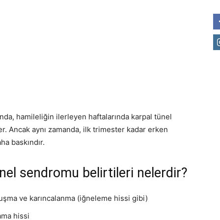
da, hamileliğin ilerleyen haftalarında karpal tünel
. Ancak aynı zamanda, ilk trimester kadar erken
daha baskındır.
nel sendromu belirtileri nelerdir?
yuşma ve karıncalanma (iğneleme hissi gibi)
ama hissi