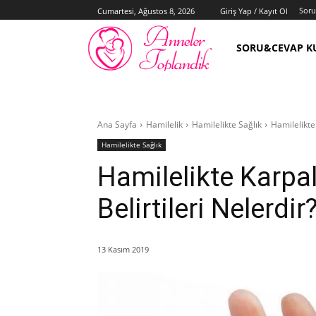
Sor
Cumartesi, Ağustos 8, 2026
Giriş Yap / Kayıt Ol
SORU&CEVAP K
Ana Sayfa
Hamilelik
Hamilelikte Sağlık
Hamilelikte
Hamilelikte Sağlık
Hamilelikte Karpa
Belirtileri Nelerdir
13 Kasım 2019