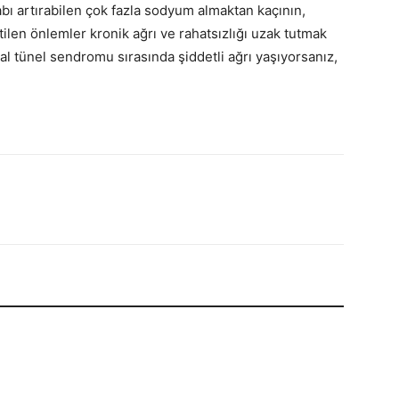
tihabı artırabilen çok fazla sodyum almaktan kaçının,
tilen önlemler kronik ağrı ve rahatsızlığı uzak tutmak
al tünel sendromu sırasında şiddetli ağrı yaşıyorsanız,