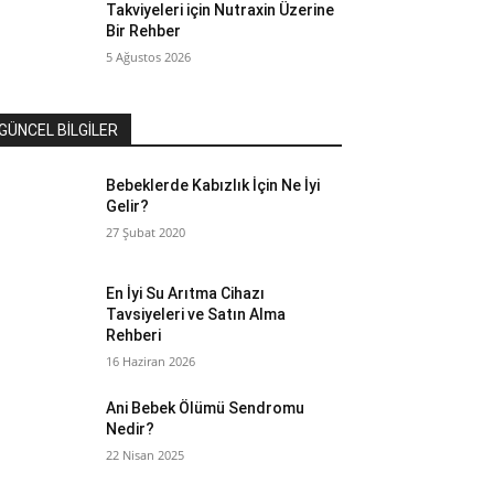
Takviyeleri için Nutraxin Üzerine
Bir Rehber
5 Ağustos 2026
GÜNCEL BİLGİLER
Bebeklerde Kabızlık İçin Ne İyi
Gelir?
27 Şubat 2020
En İyi Su Arıtma Cihazı
Tavsiyeleri ve Satın Alma
Rehberi
16 Haziran 2026
Ani Bebek Ölümü Sendromu
Nedir?
22 Nisan 2025