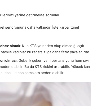
ilerinizi yerine getirmekte sorunlar
nel sendromuna daha yatkındır. İşte karpal tünel
a obez olmak:
Kilo KTS’ye neden olup olmadığı açık
 hamile kadınlar bu rahatsızlığa daha fazla yakalanırlar.
on olması:
Gebelik şekeri ve hipertansiyonu hem sıvı
en olabilir. Bu da KTS riskini artırabilir. Yüksek kan
l dahil iltihaplanmalara neden olabilir.