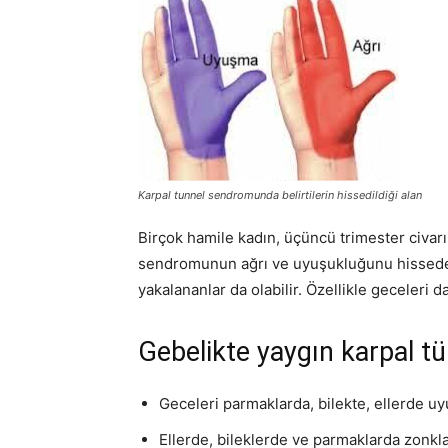
Karpal tunnel sendromunda belirtilerin hissedildiği alan
Birçok hamile kadın, üçüncü trimester civarın
sendromunun ağrı ve uyuşukluğunu hisseder
yakalananlar da olabilir. Özellikle geceleri 
Gebelikte yaygın karpal tü
Geceleri parmaklarda, bilekte, ellerde u
Ellerde, bileklerde ve parmaklarda zonkl