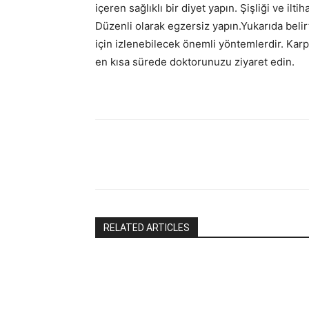
içeren sağlıklı bir diyet yapın. Şişliği ve il
Düzenli olarak egzersiz yapın.Yukarıda belir
için izlenebilecek önemli yöntemlerdir. Karp
en kısa sürede doktorunuzu ziyaret edin.
RELATED ARTICLES