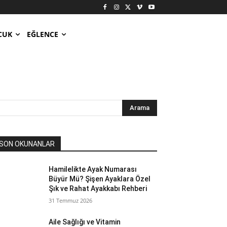
CUK
EĞLENCE
Arama
SON OKUNANLAR
Hamilelikte Ayak Numarası
Büyür Mü? Şişen Ayaklara Özel
Şık ve Rahat Ayakkabı Rehberi
31 Temmuz 2026
Aile Sağlığı ve Vitamin