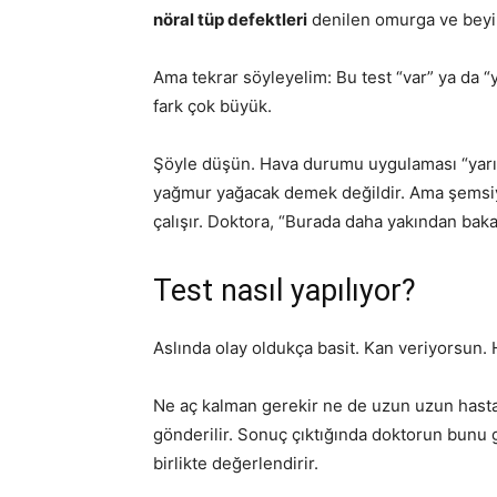
nöral tüp defektleri
denilen omurga ve beyin 
Ama tekrar söyleyelim: Bu test “var” ya da 
fark çok büyük.
Şöyle düşün. Hava durumu uygulaması “yarın
yağmur yağacak demek değildir. Ama şemsiye
çalışır. Doktora, “Burada daha yakından bak
Test nasıl yapılıyor?
Aslında olay oldukça basit. Kan veriyorsun. 
Ne aç kalman gerekir ne de uzun uzun hasta
gönderilir. Sonuç çıktığında doktorun bunu ge
birlikte değerlendirir.