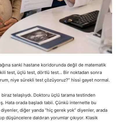
kulağına sanki hastane koridorunda değil de matematik
kili test, üçlü test, dörtlü test… Bir noktadan sonra
orum, niye sürekli test çözüyoruz?” hissi gayet normal.
biraz telaşlıydı. Doktoru üçlü tarama testinden
ş. Hata orada başladı tabii. Çünkü internette bu
 diyenler, diğer yanda “hiç gerek yok” diyenler, arada
ıp düşüncelere daldıran yorumlar çıkıyor. Klasik