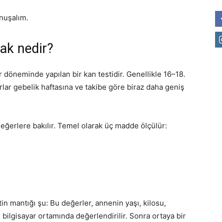
onuşalım.
rak nedir?
er döneminde yapılan bir kan testidir. Genellikle 16–18.
rlar gebelik haftasına ve takibe göre biraz daha geniş
eğerlere bakılır. Temel olarak üç madde ölçülür:
in mantığı şu: Bu değerler, annenin yaşı, kilosu,
e bilgisayar ortamında değerlendirilir. Sonra ortaya bir