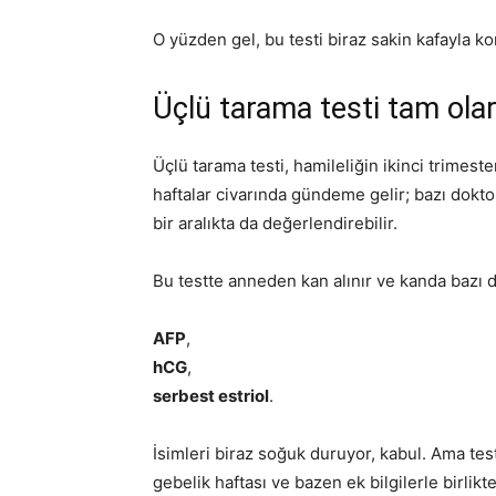
O yüzden gel, bu testi biraz sakin kafayla k
Üçlü tarama testi tam ola
Üçlü tarama testi, hamileliğin ikinci trimest
haftalar civarında gündeme gelir; bazı dokto
bir aralıkta da değerlendirebilir.
Bu testte anneden kan alınır ve kanda bazı d
AFP
,
hCG
,
serbest estriol
.
İsimleri biraz soğuk duruyor, kabul. Ama test
gebelik haftası ve bazen ek bilgilerle birlikt