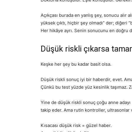
Açıkçası burada en yanlış şey, sonucu alır 
yüksek çıktı, hiçbir şey olmadı” der; diğeri 
Her hikâye ayrı. Senin sonucunu en doğru de
Düşük riskli çıkarsa tam
Keşke her şey bu kadar basit olsa.
Düşük riskli sonuç iyi bir haberdir, evet. A
Çünkü bu test yüzde yüz kesinlik taşımaz. Za
Yine de düşük riskli sonuç çoğu anne adayı i
takip eder. Ama rutin kontroller, ultrasonlar
Kısacası düşük risk = güzel haber.