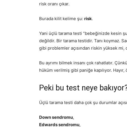
risk oranı çıkar.
Burada kilit kelime şu:
risk
.
Yani üçlü tarama testi “bebeğinizde kesin şu 
değildir. Bir tarama testidir. Tanı koymaz. 
gibi problemler açısından riskin yüksek mi
Bu ayrımı bilmek insanı çok rahatlatır. Çünk
hüküm verilmiş gibi paniğe kapılıyor. Hayır, 
Peki bu test neye bakıyor
Üçlü tarama testi daha çok şu durumlar açıs
Down sendromu
,
Edwards sendromu
,