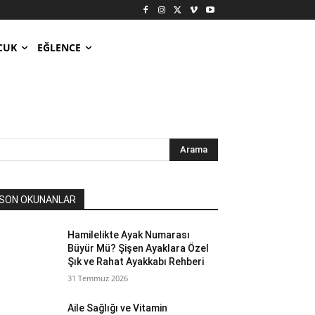
CUK
EĞLENCE
Arama
SON OKUNANLAR
Hamilelikte Ayak Numarası
Büyür Mü? Şişen Ayaklara Özel
Şık ve Rahat Ayakkabı Rehberi
31 Temmuz 2026
Aile Sağlığı ve Vitamin