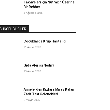
Takviyeleri için Nutraxin Üzerine
Bir Rehber
5 Ağustos 2026
GÜNCEL BİLGİLER
Çocuklarda Krup Hastalığı
21 Aralık 2020
Gıda Alerjisi Nedir?
23 Aralık 2020
Annelerden Kızlara Miras Kalan
Zarif Takı Gelenekleri
5 Mayıs 2026