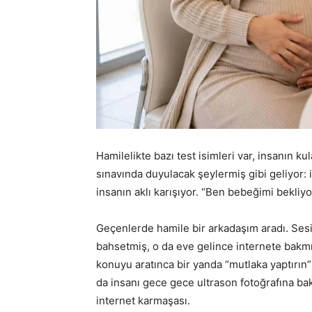
Hamilelikte bazı test isimleri var, insanın 
sınavında duyulacak şeylermiş gibi geliyor: i
insanın aklı karışıyor. “Ben bebeğimi bekliy
Geçenlerde hamile bir arkadaşım aradı. Sesi 
bahsetmiş, o da eve gelince internete bakmı
konuyu aratınca bir yanda “mutlaka yaptırın”
da insanı gece gece ultrason fotoğrafına bak
internet karmaşası.