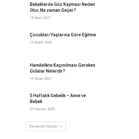
Bebeklerde Göz Kayması Neden
Olur, Ne zaman Geçer?
14 Mart 2023
Çocukları Yaşlarına Göre Eğitme
15 Aralık 2020
Hamilelikte Kaçınılması Gereken
Gıdalar Nelerdir?
15 Nisan 2021
5 Haftalık Gebelik – Anne ve
Bebek
25 Haziran 2020
Devamını Göster