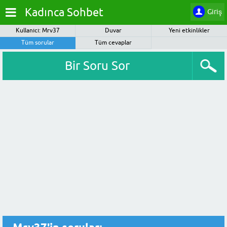
Kadınca Sohbet
Giriş
Kullanıcı: Mrv37
Duvar
Yeni etkinlikler
Tüm sorular
Tüm cevaplar
Bir Soru Sor