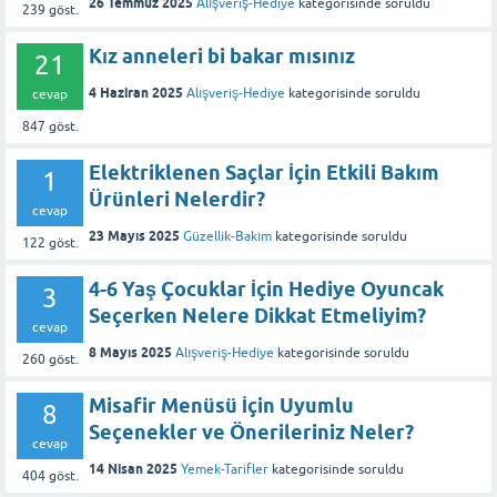
26 Temmuz 2025
Alışveriş-Hediye
kategorisinde
soruldu
239
göst.
Kız anneleri bi bakar mısınız
21
4 Haziran 2025
Alışveriş-Hediye
kategorisinde
soruldu
cevap
847
göst.
Elektriklenen Saçlar İçin Etkili Bakım
1
Ürünleri Nelerdir?
cevap
23 Mayıs 2025
Güzellik-Bakım
kategorisinde
soruldu
122
göst.
4-6 Yaş Çocuklar İçin Hediye Oyuncak
3
Seçerken Nelere Dikkat Etmeliyim?
cevap
8 Mayıs 2025
Alışveriş-Hediye
kategorisinde
soruldu
260
göst.
Misafir Menüsü İçin Uyumlu
8
Seçenekler ve Önerileriniz Neler?
cevap
14 Nisan 2025
Yemek-Tarifler
kategorisinde
soruldu
404
göst.