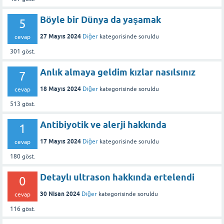
Böyle bir Dünya da yaşamak
5
27 Mayıs 2024
Diğer
kategorisinde
soruldu
cevap
301
göst.
Anlık almaya geldim kızlar nasılsınız
7
18 Mayıs 2024
Diğer
kategorisinde
soruldu
cevap
513
göst.
Antibiyotik ve alerji hakkında
1
17 Mayıs 2024
Diğer
kategorisinde
soruldu
cevap
180
göst.
Detaylı ultrason hakkında ertelendi
0
30 Nisan 2024
Diğer
kategorisinde
soruldu
cevap
116
göst.