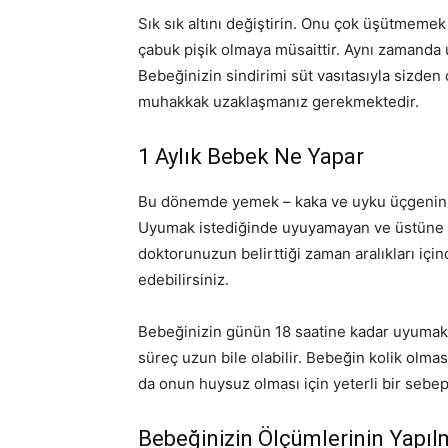
Sık sık altını değiştirin. Onu çok üşütmemek 
çabuk pişik olmaya müsaittir. Aynı zamanda u
Bebeğinizin sindirimi süt vasıtasıyla sizden
muhakkak uzaklaşmanız gerekmektedir.
1 Aylık Bebek Ne Yapar
Bu dönemde yemek – kaka ve uyku üçgenini ço
Uyumak istediğinde uyuyamayan ve üstüne b
doktorunuzun belirttiği zaman aralıkları için
edebilirsiniz.
Bebeğinizin günün 18 saatine kadar uyumak 
süreç uzun bile olabilir. Bebeğin kolik olma
da onun huysuz olması için yeterli bir sebep 
Bebeğinizin Ölçümlerinin Yapıl