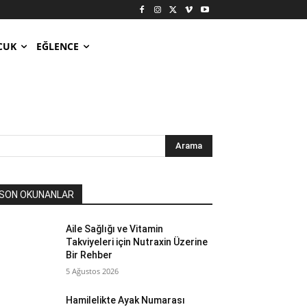
CUK
EĞLENCE
Arama
SON OKUNANLAR
Aile Sağlığı ve Vitamin
Takviyeleri için Nutraxin Üzerine
Bir Rehber
5 Ağustos 2026
Hamilelikte Ayak Numarası