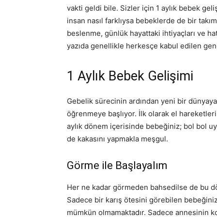
vakti geldi bile. Sizler için 1 aylık bebek ge
insan nasıl farklıysa bebeklerde de bir takım f
beslenme, günlük hayattaki ihtiyaçları ve h
yazıda genellikle herkesçe kabul edilen gene
1 Aylık Bebek Gelişimi
Gebelik sürecinin ardından yeni bir dünyaya 
öğrenmeye başlıyor. İlk olarak el hareketleri
aylık dönem içerisinde bebeğiniz; bol bol uy
de kakasını yapmakla meşgul.
Görme ile Başlayalım
Her ne kadar görmeden bahsedilse de bu dön
Sadece bir karış ötesini görebilen bebeğini
mümkün olmamaktadır. Sadece annesinin kok