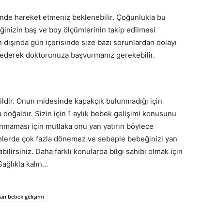
sinde hareket etmeniz beklenebilir. Çoğunlukla bu
ğinizin baş ve boy ölçümlerinin takip edilmesi
n dışında gün içerisinde size bazı sorunlardan dolayı
akip ederek doktorunuza başvurmanız gerekebilir.
ğildir. Onun midesinde kapakçık bulunmadığı için
doğaldır. Sizin için 1 aylık bebek gelişimi konusunu
maması için mutlaka onu yan yatırın böylece
ünlerde çok fazla dönemez ve sebeple bebeğinizi yan
bilirsiniz. Daha farklı konularda bilgi sahibi olmak için
Sağlıkla kalın…
an bebek gelişimi