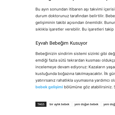
Bu ayın sonundan itibaren aşı takvimi içeri
durum doktorunuz tarafından belirtilir. Bebe
gelişiminin takibi açısından önemlidir. Bunu
sıklıkla işaretler verebilir. Bu işaretleri t
Eyvah Bebeğim Kusuyor
Bebeğinizin sindirim sistemi sizinki gibi de
emdiği fazla sütü tekrardan kusması oldukça 
incelemeye devam ediyoruz: Kazaların yaşan
kustuğunda boğazına takılmayacaktır. İlk g
yatırırsanız rahatlıkla uyumasına yardımcı ola
bebek gelişimi
bölümüne göz atabilirsiniz. 
TAGS
bir aylık bebek
yeni doğan bebek
yeni doğ