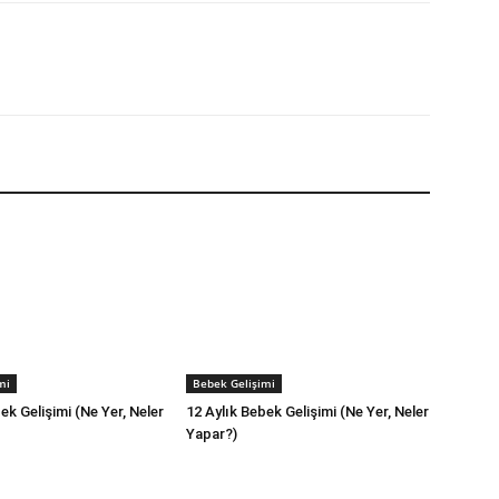
mi
Bebek Gelişimi
ek Gelişimi (Ne Yer, Neler
12 Aylık Bebek Gelişimi (Ne Yer, Neler
Yapar?)