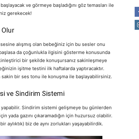
a başlayacak ve görmeye başladığını göz temasları ile
eniz gerekecek!
 Olur
esine alışmış olan bebeğiniz için bu sesler onu
ya başlasa da çoğunlukla ilgisini gösterme konusunda
kinleştirici bir şekilde konuşursanız sakinleşmeye
inizin işitme testini ilk haftalarda yaptıracaktır.
sakin bir ses tonu ile konuşma ile başlayabilirsiniz.
i ve Sindirim Sistemi
 yapabilir. Sindirim sistemi gelişmeye bu günlerden
çin yada gazını çıkaramadığın için huzursuz olabilir.
r aylıktık) biz de aynı zorlukları yaşayabilirdik.