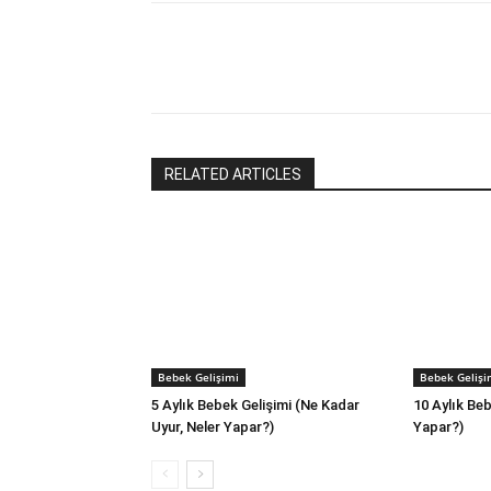
RELATED ARTICLES
Bebek Gelişimi
Bebek Gelişi
5 Aylık Bebek Gelişimi (Ne Kadar
10 Aylık Beb
Uyur, Neler Yapar?)
Yapar?)