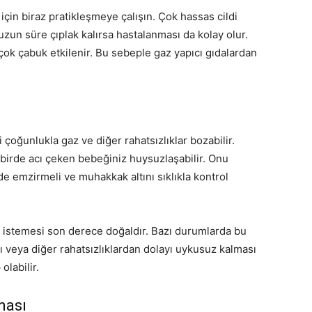
için biraz pratikleşmeye çalışın. Çok hassas cildi
zun süre çıplak kalırsa hastalanması da kolay olur.
 çok çabuk etkilenir. Bu sebeple gaz yapıcı gıdalardan
ğunlukla gaz ve diğer rahatsızlıklar bozabilir.
irde acı çeken bebeğiniz huysuzlaşabilir. Onu
de emzirmeli ve muhakkak altını sıklıkla kontrol
istemesi son derece doğaldır. Bazı durumlarda bu
sı veya diğer rahatsızlıklardan dolayı uykusuz kalması
olabilir.
ması