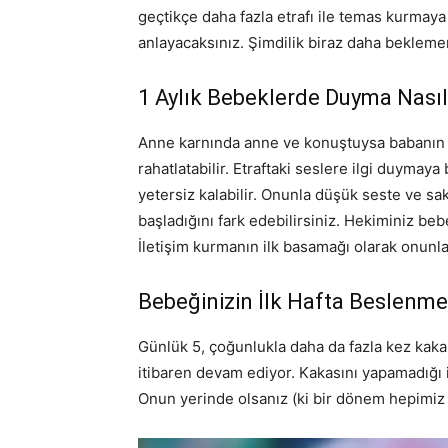
geçtikçe daha fazla etrafı ile temas kurmay
anlayacaksınız. Şimdilik biraz daha beklem
1 Aylık Bebeklerde Duyma Nasıl
Anne karnında anne ve konuştuysa babanın s
rahatlatabilir. Etraftaki seslere ilgi duyma
yetersiz kalabilir. Onunla düşük seste ve sa
başladığını fark edebilirsiniz. Hekiminiz bebeğ
İletişim kurmanın ilk basamağı olarak onunla 
Bebeğinizin İlk Hafta Beslenmes
Günlük 5, çoğunlukla daha da fazla kez kaka
itibaren devam ediyor. Kakasını yapamadığı i
Onun yerinde olsanız (ki bir dönem hepimiz bi