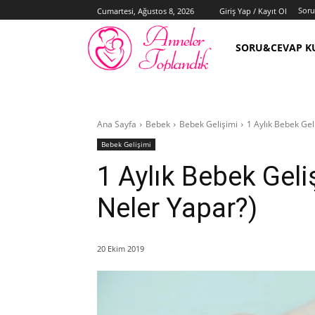
Sor
Cumartesi, Ağustos 8, 2026
Giriş Yap / Kayıt Ol
SORU&CEVAP K
Ana Sayfa
Bebek
Bebek Gelişimi
1 Aylık Bebek Gel
Bebek Gelişimi
1 Aylık Bebek Gel
Neler Yapar?)
20 Ekim 2019