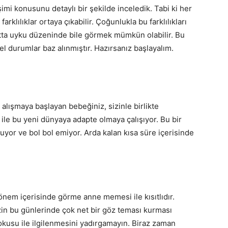
lişimi konusunu detaylı bir şekilde inceledik. Tabi ki her
arklılıklar ortaya çıkabilir. Çoğunlukla bu farklılıkları
atta uyku düzeninde bile görmek mümkün olabilir. Bu
l durumlar baz alınmıştır. Hazırsanız başlayalım.
alışmaya başlayan bebeğiniz, sizinle birlikte
 ile bu yeni dünyaya adapte olmaya çalışıyor. Bu bir
uyor ve bol bol emiyor. Arda kalan kısa süre içerisinde
em içerisinde görme anne memesi ile kısıtlıdır.
zin bu günlerinde çok net bir göz teması kurması
usu ile ilgilenmesini yadırgamayın. Biraz zaman