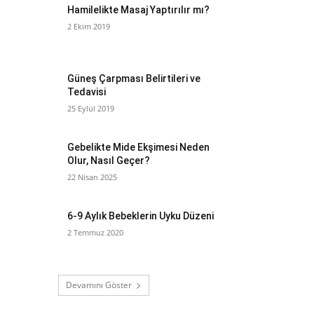
Hamilelikte Masaj Yaptırılır mı?
2 Ekim 2019
Güneş Çarpması Belirtileri ve
Tedavisi
25 Eylül 2019
Gebelikte Mide Ekşimesi Neden
Olur, Nasıl Geçer?
22 Nisan 2025
6-9 Aylık Bebeklerin Uyku Düzeni
2 Temmuz 2020
Devamını Göster