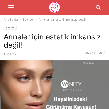
Ana Sayfa
Sponsor
Anneler için estetik imkansız değil!
Sponsor
Anneler için estetik imkansız
değil!
4221
0
1 Kasım 2021