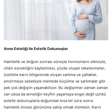
Anne Estetiği ile Estetik Dokunuşlar
Hamilelik ve doğum sonrası süreçte hormonların etkisiyle,
cildin esnekliğini kaybetmesi, yüzde oluşan lekelenmeler,
özellikle karın bölgesinde oluşan sarkma ve çatlaklar,
emzirmeye sebebiyle memede küçülme ve sarkmalar gibi
pek çok değişim yaşanabiliyor. Bu değişimler zaman zaman
can sıksa da anneliğin keyfini yaşamaya engel değil çünkü
estetik dokunuşlarla doğumdan kısa bir süre sonra
hamilelik öncesi görünüme sahip olmak mümkün. Karın