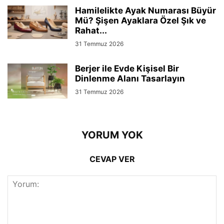
Hamilelikte Ayak Numarası Büyür
Mü? Şişen Ayaklara Özel Şık ve
Rahat...
31 Temmuz 2026
Berjer ile Evde Kişisel Bir
Dinlenme Alanı Tasarlayın
31 Temmuz 2026
YORUM YOK
CEVAP VER