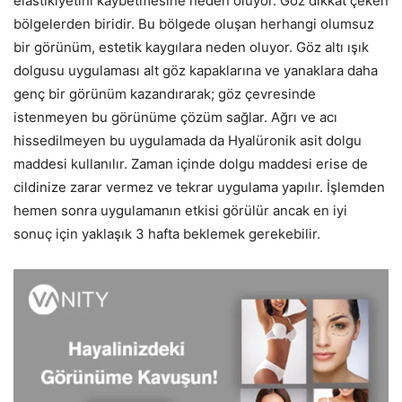
elastikiyetini kaybetmesine neden oluyor. Göz dikkat çeken
bölgelerden biridir. Bu bölgede oluşan herhangi olumsuz
bir görünüm, estetik kaygılara neden oluyor. Göz altı ışık
dolgusu uygulaması alt göz kapaklarına ve yanaklara daha
genç bir görünüm kazandırarak; göz çevresinde
istenmeyen bu görünüme çözüm sağlar. Ağrı ve acı
hissedilmeyen bu uygulamada da Hyalüronik asit dolgu
maddesi kullanılır. Zaman içinde dolgu maddesi erise de
cildinize zarar vermez ve tekrar uygulama yapılır. İşlemden
hemen sonra uygulamanın etkisi görülür ancak en iyi
sonuç için yaklaşık 3 hafta beklemek gerekebilir.