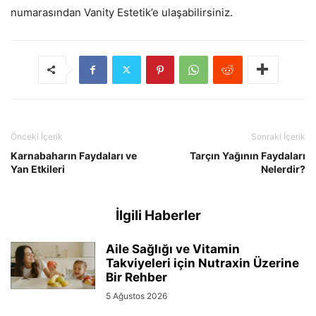
numarasından Vanity Estetik’e ulaşabilirsiniz.
Önceki İçerik
Sonraki İçerik
Karnabaharın Faydaları ve
Tarçın Yağının Faydaları
Yan Etkileri
Nelerdir?
İlgili Haberler
Aile Sağlığı ve Vitamin
Takviyeleri için Nutraxin Üzerine
Bir Rehber
5 Ağustos 2026