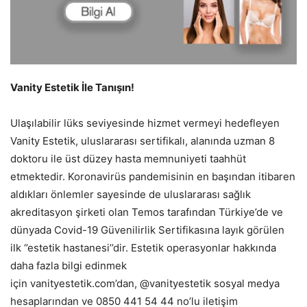
Vanity Estetik İle Tanışın!
Ulaşılabilir lüks seviyesinde hizmet vermeyi hedefleyen
Vanity Estetik, uluslararası sertifikalı, alanında uzman 8
doktoru ile üst düzey hasta memnuniyeti taahhüt
etmektedir. Koronavirüs pandemisinin en başından itibaren
aldıkları önlemler sayesinde de uluslararası sağlık
akreditasyon şirketi olan Temos tarafından Türkiye’de ve
dünyada Covid-19 Güvenilirlik Sertifikasına layık görülen
ilk ‘’estetik hastanesi’’dir. Estetik operasyonlar hakkında
daha fazla bilgi edinmek
için vanityestetik.com’dan, @vanityestetik sosyal medya
hesaplarından ve 0850 441 54 44 no’lu iletişim