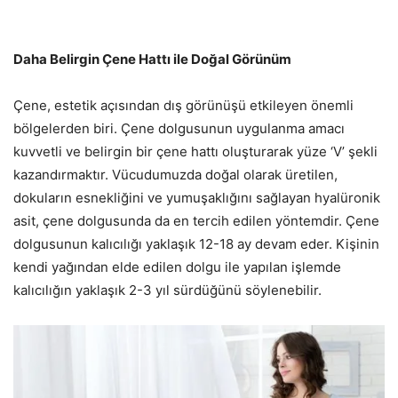
Daha Belirgin Çene Hattı ile Doğal Görünüm
Çene, estetik açısından dış görünüşü etkileyen önemli
bölgelerden biri. Çene dolgusunun uygulanma amacı
kuvvetli ve belirgin bir çene hattı oluşturarak yüze ‘V’ şekli
kazandırmaktır. Vücudumuzda doğal olarak üretilen,
dokuların esnekliğini ve yumuşaklığını sağlayan hyalüronik
asit, çene dolgusunda da en tercih edilen yöntemdir. Çene
dolgusunun kalıcılığı yaklaşık 12-18 ay devam eder. Kişinin
kendi yağından elde edilen dolgu ile yapılan işlemde
kalıcılığın yaklaşık 2-3 yıl sürdüğünü söylenebilir.