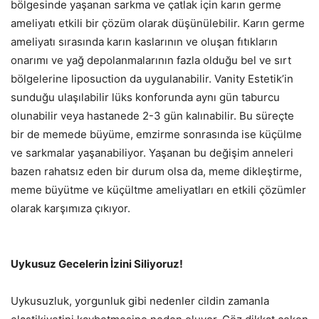
bölgesinde yaşanan sarkma ve çatlak için karın germe
ameliyatı etkili bir çözüm olarak düşünülebilir. Karın germe
ameliyatı sırasında karın kaslarının ve oluşan fıtıkların
onarımı ve yağ depolanmalarının fazla olduğu bel ve sırt
bölgelerine liposuction da uygulanabilir. Vanity Estetik’in
sunduğu ulaşılabilir lüks konforunda aynı gün taburcu
olunabilir veya hastanede 2-3 gün kalınabilir. Bu süreçte
bir de memede büyüme, emzirme sonrasında ise küçülme
ve sarkmalar yaşanabiliyor. Yaşanan bu değişim anneleri
bazen rahatsız eden bir durum olsa da, meme dikleştirme,
meme büyütme ve küçültme ameliyatları en etkili çözümler
olarak karşımıza çıkıyor.
Uykusuz Gecelerin İzini Siliyoruz!
Uykusuzluk, yorgunluk gibi nedenler cildin zamanla