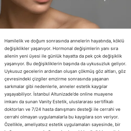
Hamilelik ve doğum sonrasında annelerin hayatında, köklü
değişiklikler yaşanıyor. Hormonal değişimlerin yanı sıra
ailenin yeni üyesi ile günlük hayatta da pek çok değişiklik
yaşanıyor. Bu değişikliklerin başında da uykusuzluk geliyor.
Uykusuz gecelerin ardından oluşan çökmüş göz altları, göz
çevresindeki çizgiler emzirme sonrasında yaşanan
sarkmalar gibi nedenlerle, anneler estetik kaygılar
yaşayabiliyor. İstanbul Altunizade’de online muayene
imkanı da sunan Vanity Estetik, uluslararası sertifikalı
doktorları ve 7/24 hasta danışmanı desteği ile cerrahi ve
cerrahi olmayan uygulamalarla bu kaygılara son veriyor.
Özellikle, ameliyatsız estetik uygulamaları sayesinde, bir