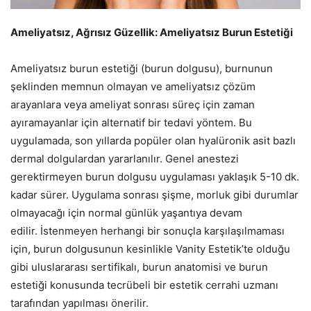
Ameliyatsız, Ağrısız Güzellik: Ameliyatsız Burun Estetiği
Ameliyatsız burun estetiği (burun dolgusu), burnunun
şeklinden memnun olmayan ve ameliyatsız çözüm
arayanlara veya ameliyat sonrası süreç için zaman
ayıramayanlar için alternatif bir tedavi yöntem. Bu
uygulamada, son yıllarda popüler olan hyalüronik asit bazlı
dermal dolgulardan yararlanılır. Genel anestezi
gerektirmeyen burun dolgusu uygulaması yaklaşık 5-10 dk.
kadar sürer. Uygulama sonrası şişme, morluk gibi durumlar
olmayacağı için normal günlük yaşantıya devam
edilir. İstenmeyen herhangi bir sonuçla karşılaşılmaması
için, burun dolgusunun kesinlikle Vanity Estetik’te olduğu
gibi uluslararası sertifikalı, burun anatomisi ve burun
estetiği konusunda tecrübeli bir estetik cerrahi uzmanı
tarafından yapılması önerilir.