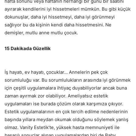
hafta sonunu veya haftanın herhangi bir günü bir saatini
ayırarak kendilerini iyi hissetmeleri mümkün. Bu gibi küçük
dokunuşlar, daha iyi hissetmeyi, daha iyi görünmeyi
sağlıyor bu da kişinin kendi daha hissetmesini. Ne
demişler, mutlu anne mutlu çocuk.
15 Dakikada Güzellik
İş hayatı, ev hayatı, çocuklar… Annelerin pek çok
sorumluluğu var. Bu sorumlulukların arasında iyi görünmek
için çeşitli uygulamalara ihtiyaç duyabiliyorlar ancak buna
zaman ayırmak zor olabiliyor. Ameliyatsız estetik
uygulamaları ise burada çözüm olarak karşımıza çıkıyor.
Estetik uygulamalarının en çok tercih edilme nedenlerinin
başında yıllara meydan okumak olduğunu söylemek yanlış
olmaz. Vanity Estetik’te, yüksek hasta memnuniyeti ile
başarılı sonuçlar alınan uygulamalardan biri de Baby