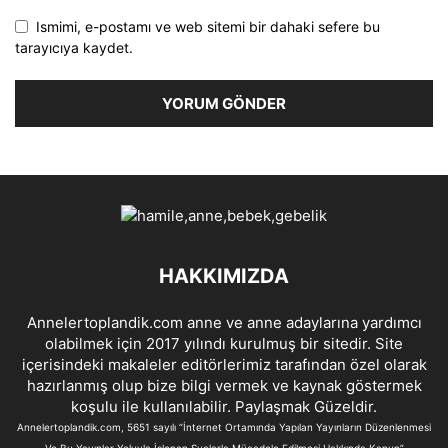
Ismimi, e-postamı ve web sitemi bir dahaki sefere bu
tarayıcıya kaydet.
HAKKIMIZDA
Annelertoplandik.com anne ve anne adaylarına yardımcı
olabilmek için 2017 yılındı kurulmuş bir sitedir. Site
içerisindeki makaleler editörlerimiz tarafından özel olarak
hazırlanmış olup bize bilgi vermek ve kaynak göstermek
koşulu ile kullanılabilir. Paylaşmak Güzeldir.
Annelertoplandik.com, 5651 sayılı “İnternet Ortamında Yapılan Yayınların Düzenlenmesi
Ve Bu Yayınlar Yoluyla İşlenen Suçlarla Mücadele Edilmesi Hakkında Kanun”