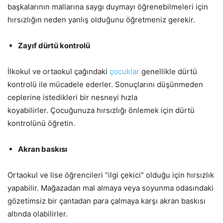
başkalarının mallarına saygı duymayı öğrenebilmeleri için
hırsızlığın neden yanlış olduğunu öğretmeniz gerekir.
Zayıf dürtü kontrolü
İlkokul ve ortaokul çağındaki
çocuklar
genellikle dürtü
kontrolü ile mücadele ederler. Sonuçlarını düşünmeden
ceplerine istedikleri bir nesneyi hızla
koyabilirler. Çocuğunuza hırsızlığı önlemek için dürtü
kontrolünü öğretin.
Akran baskısı
Ortaokul ve lise öğrencileri “ilgi çekici” olduğu için hırsızlık
yapabilir. Mağazadan mal almaya veya soyunma odasındaki
gözetimsiz bir çantadan para çalmaya karşı akran baskısı
altında olabilirler.