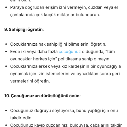
Paraya doğrudan erişim izni vermeyin, cüzdan veya el
çantalarında çok küçük miktarlar bulundurun.
9. Sahipliği öğretin:
Çocuklarınıza hak sahipliğini bilmelerini öğretin.
Evde iki veya daha fazla
çocuğunuz
olduğunda, “tüm
oyuncaklar herkes için” politikasına sahip olmayın.
Çocuklarınıza erkek veya kız kardeşinin bir oyuncağıyla
oynamak için izin istemelerini ve oynadıktan sonra geri
vermelerini öğretin.
10. Çocuğunuzun dürüstlüğünü övün:
Çocuğunuz doğruyu söylüyorsa, bunu yaptığı için onu
takdir edin.
Çocuğunuz kayıp cüzdanınızı bulduysa, çabalarını takdir