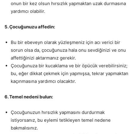
onun bir kez olsun hırsızlık yapmaktan uzak durmasına
yardımcı olabilir.
5. Çocuğunuzu affedin:
Bu bir ebeveyn olarak yüzleşmeniz için acı verici bir
sorun olsa da, çocuğunuza hala onu sevdiğinizi ve onu
affettiğinizi aktarmanız gerekir.
Çocuğunuza bir kucaklama ve bir öpücük verebilirsiniz;
bu, eğer dikkat çekmek için yapmışsa, tekrar yapmaktan
kaçınmasına yardımcı olacaktır.
6. Temel nedeni bulun:
Çocuğunuzun hırsızlık yapmasını durdurmak
istiyorsanız, bu eylemi tetikleyen temel nedene
bakmalısınız.