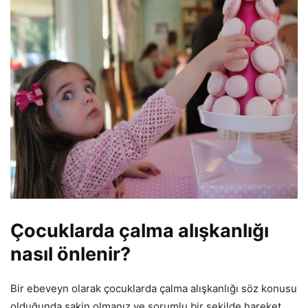
Çocuklarda çalma alışkanlığı
nasıl önlenir?
Bir ebeveyn olarak çocuklarda çalma alışkanlığı söz konusu
olduğunda sakin olmanız ve sorumlu bir şekilde hareket