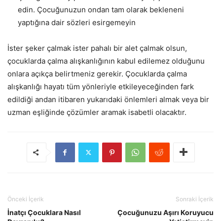
edin. Çocuğunuzun ondan tam olarak bekleneni
yaptığına dair sözleri esirgemeyin
İster şeker çalmak ister pahalı bir alet çalmak olsun,
çocuklarda çalma alışkanlığının kabul edilemez olduğunu
onlara açıkça belirtmeniz gerekir. Çocuklarda çalma
alışkanlığı hayatı tüm yönleriyle etkileyeceğinden fark
edildiği andan itibaren yukarıdaki önlemleri almak veya bir
uzman eşliğinde çözümler aramak isabetli olacaktır.
Önceki İçerik
Sonraki İçerik
İnatçı Çocuklara Nasıl
Çocuğunuzu Aşırı Koruyucu