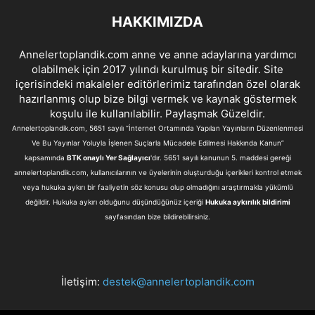
HAKKIMIZDA
Annelertoplandik.com anne ve anne adaylarına yardımcı
olabilmek için 2017 yılındı kurulmuş bir sitedir. Site
içerisindeki makaleler editörlerimiz tarafından özel olarak
hazırlanmış olup bize bilgi vermek ve kaynak göstermek
koşulu ile kullanılabilir. Paylaşmak Güzeldir.
Annelertoplandik.com, 5651 sayılı “İnternet Ortamında Yapılan Yayınların Düzenlenmesi
Ve Bu Yayınlar Yoluyla İşlenen Suçlarla Mücadele Edilmesi Hakkında Kanun”
kapsamında
BTK onaylı Yer Sağlayıcı
'dır. 5651 sayılı kanunun 5. maddesi gereği
annelertoplandik.com, kullanıcılarının ve üyelerinin oluşturduğu içerikleri kontrol etmek
veya hukuka aykırı bir faaliyetin söz konusu olup olmadığını araştırmakla yükümlü
değildir. Hukuka aykırı olduğunu düşündüğünüz içeriği
Hukuka aykırılık bildirimi
sayfasından bize bildirebilirsiniz.
İletişim:
destek@annelertoplandik.com