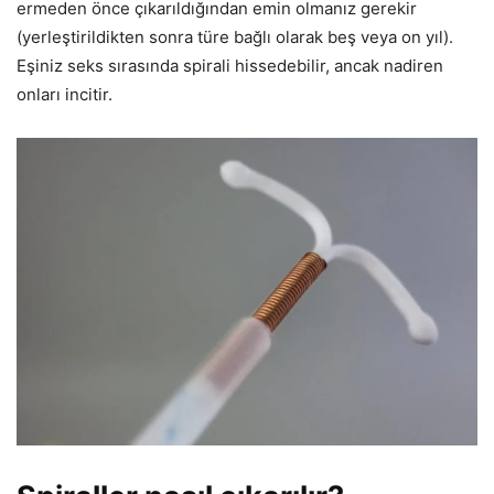
ermeden önce çıkarıldığından emin olmanız gerekir
(yerleştirildikten sonra türe bağlı olarak beş veya on yıl).
Eşiniz seks sırasında spirali hissedebilir, ancak nadiren
onları incitir.