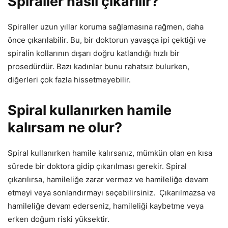
Spiraller nasıl çıkarılır?
Spiraller uzun yıllar koruma sağlamasına rağmen, daha
önce çıkarılabilir. Bu, bir doktorun yavaşça ipi çektiği ve
spiralin kollarının dışarı doğru katlandığı hızlı bir
prosedürdür. Bazı kadınlar bunu rahatsız bulurken,
diğerleri çok fazla hissetmeyebilir.
Spiral kullanırken hamile
kalırsam ne olur?
Spiral kullanırken hamile kalırsanız, mümkün olan en kısa
sürede bir doktora gidip çıkarılması gerekir. Spiral
çıkarılırsa, hamileliğe zarar vermez ve hamileliğe devam
etmeyi veya sonlandırmayı seçebilirsiniz. Çıkarılmazsa ve
hamileliğe devam ederseniz, hamileliği kaybetme veya
erken doğum riski yüksektir.