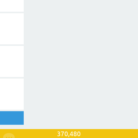
370,480