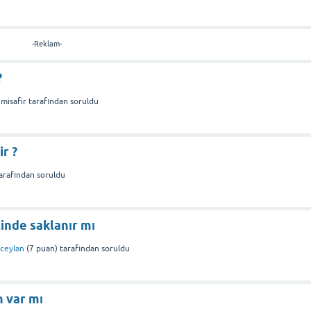
-Reklam-
?
misafir
tarafından
soruldu
ir ?
arafından
soruldu
inde saklanır mı
rceylan
(
7
puan)
tarafından
soruldu
n var mı