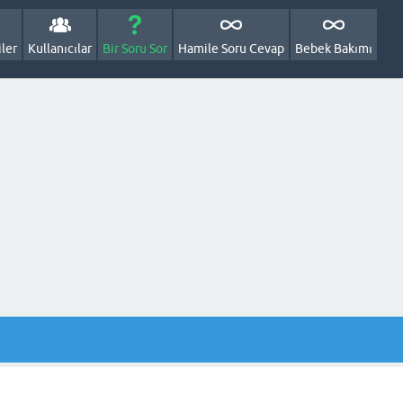
ler
Kullanıcılar
Bir Soru Sor
Hamile Soru Cevap
Bebek Bakımı