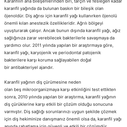
Karanfilin ana bileşenlerinden biri, tarçın ve fesleğen kadar
karanfil yağında da bulunan baskın bir bileşik olan
öjenoldür. Diş ağrısı için karanfil yağı kullanırken öjenolü
önemli kılan anestezik özellikleridir. Ağrılı bölgeyi
uyuşturarak çalışır. Ancak bunun dışında karanfil yağı, ağız
sağlığınıza zarar verebilecek bakterilerle savaşmaya da
yardımcı olur. 2011 yılında yapılan bir araştırmaya göre,
karanfil yağı, karyojenik ve periodontal patojenik
bakterilere karşı koruma sağlayabilen doğal
bir antibakteriyel ajandır.
Karanfil yağının diş çürümesine neden
olan beş mikroorganizmaya karşı etkinliğini test ettikten
sonra, 2010 yılında yapılan bir araştırma, karanfil yağının
diş çürüklerine karşı etkili bir çözüm olduğu sonucuna
varmıştır. Diş sağlığı sorunlarınızı uygun şekilde çözmek
için diş hekiminize danışmanız önemli olsa da, karanfil yağı
anında rahatlama için güvenli ve etkili bir çözümdür.