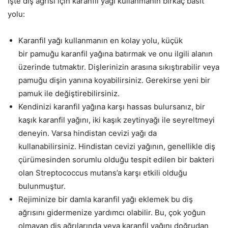
İşte diş ağrısı için karanfil yağı kullanmanın birkaç basit
yolu:
Karanfil yağı kullanmanın en kolay yolu, küçük
bir pamuğu karanfil yağına batırmak ve onu ilgili alanın
üzerinde tutmaktır. Dişlerinizin arasına sıkıştırabilir veya
pamuğu dişin yanına koyabilirsiniz. Gerekirse yeni bir
pamuk ile değiştirebilirsiniz.
Kendinizi karanfil yağına karşı hassas bulursanız, bir
kaşık karanfil yağını, iki kaşık zeytinyağı ile seyreltmeyi
deneyin. Varsa hindistan cevizi yağı da
kullanabilirsiniz. Hindistan cevizi yağının, genellikle diş
çürümesinden sorumlu olduğu tespit edilen bir bakteri
olan Streptococcus mutans’a karşı etkili olduğu
bulunmuştur.
Rejiminize bir damla karanfil yağı eklemek bu diş
ağrısını gidermenize yardımcı olabilir. Bu, çok yoğun
olmayan diş ağrılarında veya karanfil yağını doğrudan