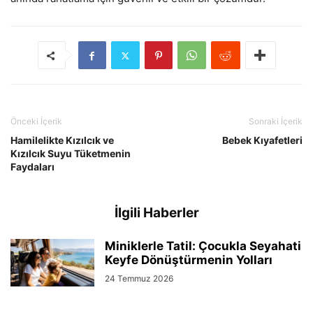
Önceki İçerik
Sonraki İçerik
Hamilelikte Kızılcık ve
Bebek Kıyafetleri
Kızılcık Suyu Tüketmenin
Faydaları
İlgili Haberler
Miniklerle Tatil: Çocukla Seyahati
Keyfe Dönüştürmenin Yolları
24 Temmuz 2026