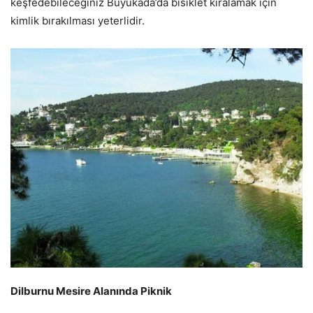
keşfedebileceğiniz Büyükada’da bisiklet kiralamak için
kimlik bırakılması yeterlidir.
Dilburnu Mesire Alanında Piknik