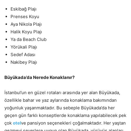
Eskibağ Plajı
Prenses Koyu
Aya Nikola Plajı
Halik Koyu Plajı
Ya da Beach Club
Yörükali Plajı
Sedef Adası
Nakibey Plajı
Büyükada’da Nerede Konaklanır?
İstanbul’un en güzel rotaları arasında yer alan Büyükada,
özellikle bahar ve yaz aylarında konaklama bakımından
yoğunluk yaşanmaktadır. Bu sebeple Büyükada’da her
geçen gün farklı konseptlerde konaklama yapılabilecek pek
çok
otel
ve pansiyon seçenekleri çoğalmaktadır. Her yaştan
gezmeyi severlere uygun olan Büyükada, yürüyüş alanları,