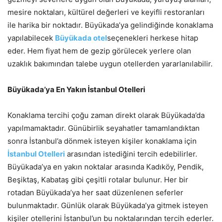
mesire noktaları, kültürel değerleri ve keyifli restoranları
ile harika bir noktadır. Büyükada’ya gelindiğinde konaklama
yapılabilecek
Büyükada otel
seçenekleri herkese hitap
eder. Hem fiyat hem de gezip görülecek yerlere olan
uzaklık bakımından talebe uygun otellerden yararlanılabilir.
Büyükada’ya En Yakın İstanbul Otelleri
Konaklama tercihi çoğu zaman direkt olarak Büyükada’da
yapılmamaktadır. Günübirlik seyahatler tamamlandıktan
sonra İstanbul’a dönmek isteyen kişiler konaklama için
İstanbul Otelleri
arasından istediğini tercih edebilirler.
Büyükada’ya en yakın noktalar arasında Kadıköy, Pendik,
Beşiktaş, Kabataş gibi çeşitli rotalar bulunur. Her bir
rotadan Büyükada’ya her saat düzenlenen seferler
bulunmaktadır. Günlük olarak Büyükada’ya gitmek isteyen
kişiler otellerini İstanbul’un bu noktalarından tercih ederler.