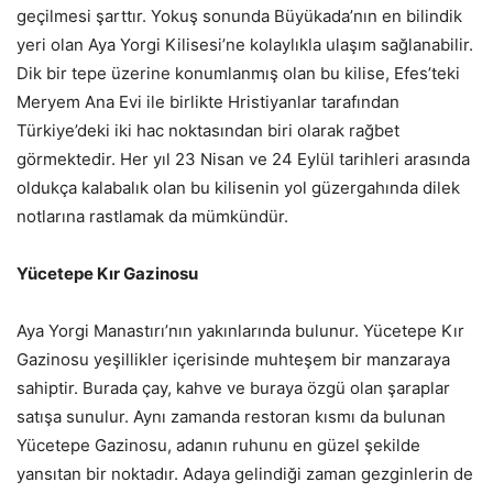
geçilmesi şarttır. Yokuş sonunda Büyükada’nın en bilindik
yeri olan Aya Yorgi Kilisesi’ne kolaylıkla ulaşım sağlanabilir.
Dik bir tepe üzerine konumlanmış olan bu kilise, Efes’teki
Meryem Ana Evi ile birlikte Hristiyanlar tarafından
Türkiye’deki iki hac noktasından biri olarak rağbet
görmektedir. Her yıl 23 Nisan ve 24 Eylül tarihleri arasında
oldukça kalabalık olan bu kilisenin yol güzergahında dilek
notlarına rastlamak da mümkündür.
Yücetepe Kır Gazinosu
Aya Yorgi Manastırı’nın yakınlarında bulunur. Yücetepe Kır
Gazinosu yeşillikler içerisinde muhteşem bir manzaraya
sahiptir. Burada çay, kahve ve buraya özgü olan şaraplar
satışa sunulur. Aynı zamanda restoran kısmı da bulunan
Yücetepe Gazinosu, adanın ruhunu en güzel şekilde
yansıtan bir noktadır. Adaya gelindiği zaman gezginlerin de