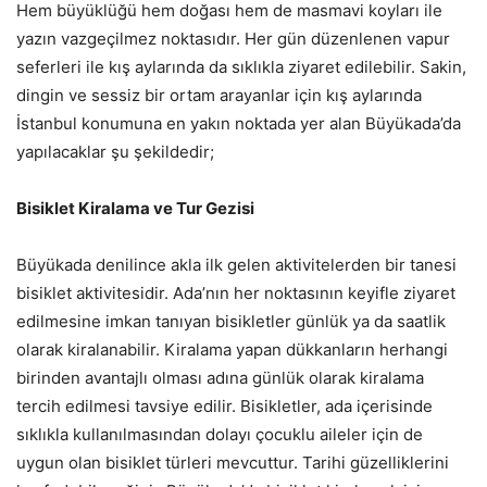
Hem büyüklüğü hem doğası hem de masmavi koyları ile
yazın vazgeçilmez noktasıdır. Her gün düzenlenen vapur
seferleri ile kış aylarında da sıklıkla ziyaret edilebilir. Sakin,
dingin ve sessiz bir ortam arayanlar için kış aylarında
İstanbul konumuna en yakın noktada yer alan Büyükada’da
yapılacaklar şu şekildedir;
Bisiklet Kiralama ve Tur Gezisi
Büyükada denilince akla ilk gelen aktivitelerden bir tanesi
bisiklet aktivitesidir. Ada’nın her noktasının keyifle ziyaret
edilmesine imkan tanıyan bisikletler günlük ya da saatlik
olarak kiralanabilir. Kiralama yapan dükkanların herhangi
birinden avantajlı olması adına günlük olarak kiralama
tercih edilmesi tavsiye edilir. Bisikletler, ada içerisinde
sıklıkla kullanılmasından dolayı çocuklu aileler için de
uygun olan bisiklet türleri mevcuttur. Tarihi güzelliklerini