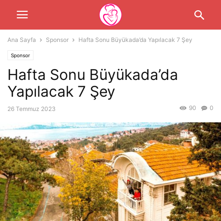
Ana Sayfa
Sponsor
Hafta Sonu Büyükada’da Yapılacak 7 Şey
Sponsor
Hafta Sonu Büyükada’da
Yapılacak 7 Şey
90
0
26 Temmuz 2023