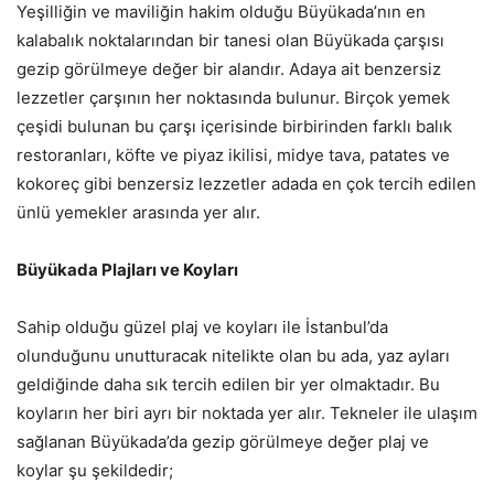
Yeşilliğin ve maviliğin hakim olduğu Büyükada’nın en
kalabalık noktalarından bir tanesi olan Büyükada çarşısı
gezip görülmeye değer bir alandır. Adaya ait benzersiz
lezzetler çarşının her noktasında bulunur. Birçok yemek
çeşidi bulunan bu çarşı içerisinde birbirinden farklı balık
restoranları, köfte ve piyaz ikilisi, midye tava, patates ve
kokoreç gibi benzersiz lezzetler adada en çok tercih edilen
ünlü yemekler arasında yer alır.
Büyükada Plajları ve Koyları
Sahip olduğu güzel plaj ve koyları ile İstanbul’da
olunduğunu unutturacak nitelikte olan bu ada, yaz ayları
geldiğinde daha sık tercih edilen bir yer olmaktadır. Bu
koyların her biri ayrı bir noktada yer alır. Tekneler ile ulaşım
sağlanan Büyükada’da gezip görülmeye değer plaj ve
koylar şu şekildedir;