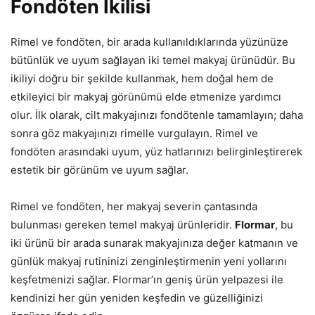
Fondöten İkilisi
Rimel ve fondöten, bir arada kullanıldıklarında yüzünüze
bütünlük ve uyum sağlayan iki temel makyaj ürünüdür. Bu
ikiliyi doğru bir şekilde kullanmak, hem doğal hem de
etkileyici bir makyaj görünümü elde etmenize yardımcı
olur. İlk olarak, cilt makyajınızı fondötenle tamamlayın; daha
sonra göz makyajınızı rimelle vurgulayın. Rimel ve
fondöten arasındaki uyum, yüz hatlarınızı belirginleştirerek
estetik bir görünüm ve uyum sağlar.
Rimel ve fondöten, her makyaj severin çantasında
bulunması gereken temel makyaj ürünleridir.
Flormar
, bu
iki ürünü bir arada sunarak makyajınıza değer katmanın ve
günlük makyaj rutininizi zenginleştirmenin yeni yollarını
keşfetmenizi sağlar. Flormar’ın geniş ürün yelpazesi ile
kendinizi her gün yeniden keşfedin ve güzelliğinizi