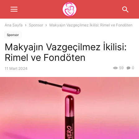
Ana Sayfa
Sponsor
Makyajın Vazgeçilmez İkilisi: Rimel ve Fondöten
Sponsor
Makyajın Vazgeçilmez İkilisi:
Rimel ve Fondöten
59
0
11 Mart 2024