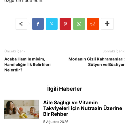
özgürce ifade edin.
Önceki İçerik
Sonraki İçerik
Acaba Hamile miyim,
Modanın Gizli Kahramanları:
Hamileliğin İlk Belirtileri
Sütyen ve Büstiyer
Nelerdir?
İlgili Haberler
Aile Sağlığı ve Vitamin
Takviyeleri için Nutraxin Üzerine
Bir Rehber
5 Ağustos 2026