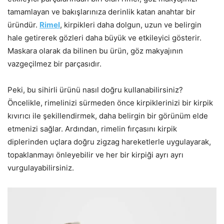
tamamlayan ve bakışlarınıza derinlik katan anahtar bir
üründür.
Rimel
, kirpikleri daha dolgun, uzun ve belirgin
hale getirerek gözleri daha büyük ve etkileyici gösterir.
Maskara olarak da bilinen bu ürün, göz makyajının
vazgeçilmez bir parçasıdır.
Peki, bu sihirli ürünü nasıl doğru kullanabilirsiniz?
Öncelikle, rimelinizi sürmeden önce kirpiklerinizi bir kirpik
kıvırıcı ile şekillendirmek, daha belirgin bir görünüm elde
etmenizi sağlar. Ardından, rimelin fırçasını kirpik
diplerinden uçlara doğru zigzag hareketlerle uygulayarak,
topaklanmayı önleyebilir ve her bir kirpiği ayrı ayrı
vurgulayabilirsiniz.