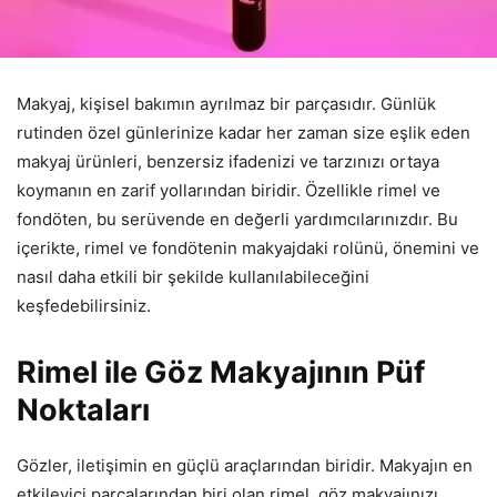
Makyaj, kişisel bakımın ayrılmaz bir parçasıdır. Günlük
rutinden özel günlerinize kadar her zaman size eşlik eden
makyaj ürünleri, benzersiz ifadenizi ve tarzınızı ortaya
koymanın en zarif yollarından biridir. Özellikle rimel ve
fondöten, bu serüvende en değerli yardımcılarınızdır. Bu
içerikte, rimel ve fondötenin makyajdaki rolünü, önemini ve
nasıl daha etkili bir şekilde kullanılabileceğini
keşfedebilirsiniz.
Rimel ile Göz Makyajının Püf
Noktaları
Gözler, iletişimin en güçlü araçlarından biridir. Makyajın en
etkileyici parçalarından biri olan rimel, göz makyajınızı