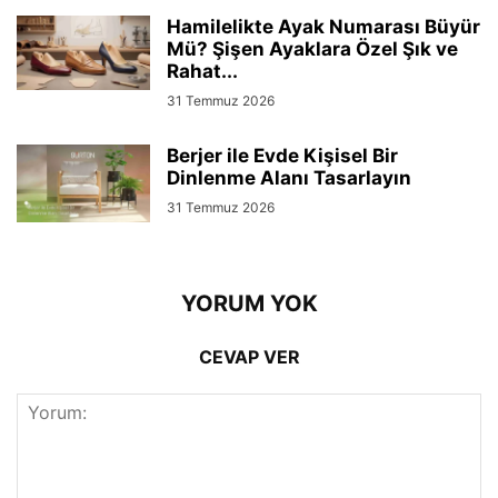
Hamilelikte Ayak Numarası Büyür
Mü? Şişen Ayaklara Özel Şık ve
Rahat...
31 Temmuz 2026
Berjer ile Evde Kişisel Bir
Dinlenme Alanı Tasarlayın
31 Temmuz 2026
YORUM YOK
CEVAP VER