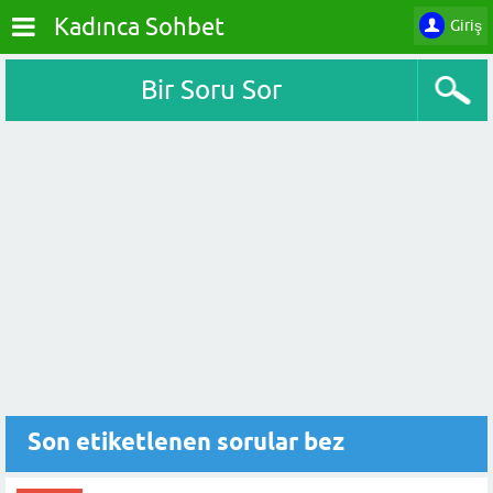
Kadınca Sohbet
Giriş
Bir Soru Sor
Son etiketlenen sorular bez