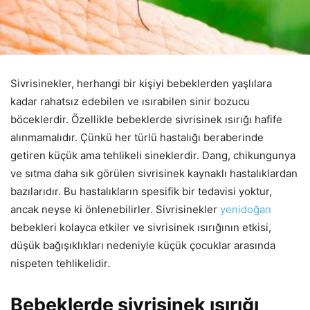
Sivrisinekler, herhangi bir kişiyi bebeklerden yaşlılara
kadar rahatsız edebilen ve ısırabilen sinir bozucu
böceklerdir. Özellikle bebeklerde sivrisinek ısırığı hafife
alınmamalıdır. Çünkü her türlü hastalığı beraberinde
getiren küçük ama tehlikeli sineklerdir. Dang, chikungunya
ve sıtma daha sık görülen sivrisinek kaynaklı hastalıklardan
bazılarıdır. Bu hastalıkların spesifik bir tedavisi yoktur,
ancak neyse ki önlenebilirler. Sivrisinekler
yenidoğan
bebekleri kolayca etkiler ve sivrisinek ısırığının etkisi,
düşük bağışıklıkları nedeniyle küçük çocuklar arasında
nispeten tehlikelidir.
Bebeklerde sivrisinek ısırığı