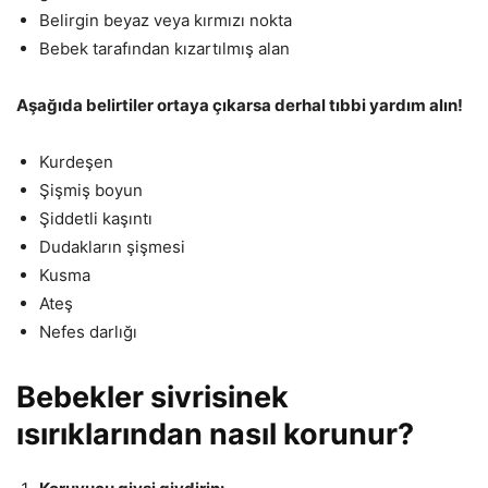
Belirgin beyaz veya kırmızı nokta
Bebek tarafından kızartılmış alan
Aşağıda belirtiler ortaya çıkarsa derhal tıbbi yardım alın!
Kurdeşen
Şişmiş boyun
Şiddetli kaşıntı
Dudakların şişmesi
Kusma
Ateş
Nefes darlığı
Bebekler sivrisinek
ısırıklarından nasıl korunur?