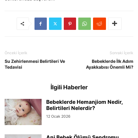
Önceki İçerik
Sonraki İçerik
Su Zehirlenmesi Belirtileri Ve
Bebeklerde İlk Adım
Tedavisi
Ayakkabısı Önemli Mi?
İlgili Haberler
Bebeklerde Hemanjiom Nedir,
Belirtileri Nelerdir?
12 Ocak 2026
Ani Bebek Ölümü Sendromu