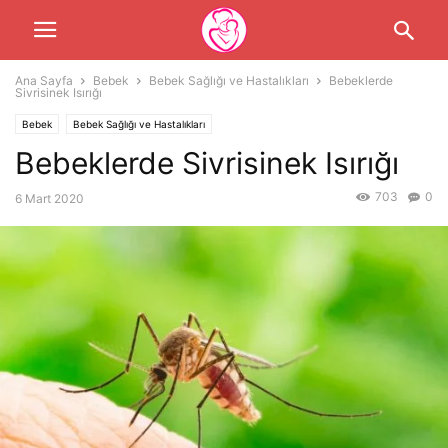
Ana Sayfa
Bebek
Bebek Sağlığı ve Hastalıkları
Bebeklerde
Sivrisinek Isırığı
Bebek
Bebek Sağlığı ve Hastalıkları
Bebeklerde Sivrisinek Isırığı
703
0
6 Mart 2020