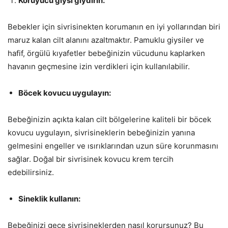
Koruyucu giysi giydirin:
Bebekler için sivrisinekten korumanın en iyi yollarından biri
maruz kalan cilt alanını azaltmaktır. Pamuklu giysiler ve
hafif, örgülü kıyafetler bebeğinizin vücudunu kaplarken
havanın geçmesine izin verdikleri için kullanılabilir.
Böcek kovucu uygulayın:
Bebeğinizin açıkta kalan cilt bölgelerine kaliteli bir böcek
kovucu uygulayın, sivrisineklerin bebeğinizin yanına
gelmesini engeller ve ısırıklarından uzun süre korunmasını
sağlar. Doğal bir sivrisinek kovucu krem tercih
edebilirsiniz.
Sineklik kullanın:
Bebeğinizi gece sivrisineklerden nasıl korursunuz? Bu