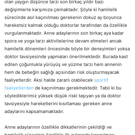
olan yaygın düşünce tarzı son birkaç yıldır bazı
değişimlerle karşımıza çıkmaktadır. Şöyle ki hamilelik
sürecinde asıl kaçınılması gerekenin dokuz ay boyunca
hareketsiz kalmak olduğu doktorlar tarafından da özellikle
vurgulanmaktadır. Anne adaylarının son birkaç aya kadar
spora ve yoga tarzı aktivitelerine devam etmeleri ancak
hamilelik dönemleri öncesinde böyle bir deneyimleri yoksa
doktor tavsiyesinde yapmaları önerilmektedir. Burada kast
edilen çoğunlukla yürüyüş ve yüzme tarzı hem annenin
hem de bebeğin sağlığı açısından risk oluşturmayacak
faaliyetlerdir. Aksi halde zararlı olabilecek
sportif
faaliyetlerden
de kaçınılması gerekmektedir. Tabii ki bu
söylediklerimiz yüksek düşük riski taşıyan ya da doktor
tavsiyesiyle hareketlerini kısıtlaması gereken anne
adaylarını kapsamamaktadır.
Anne adaylarının özellikle dikkatlerinin çekildiği ve
hamilelik sürecinin özellikle ilk aylarında kaçınılması