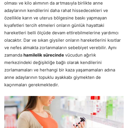
olması ve kilo alımının da artmasıyla birlikte anne
adaylarının kendilerini daha rahat hissedecekleri ve
özellikle karın ve uterus bölgesine baskı yapmayan
kıyafetleri tercih etmeleri onların günlük hayattaki
hareketleri belli ölçüde devam ettirebilmelerine yardımcı
olacaktır. Dar ve sıkan giysiler onların hareketlerini kısıtlar
ve nefes almakta zorlanmaların sebebiyet verebilir. Aynı
zamanda
hamilelik sürecinde
vücudun ağırlık
merkezindeki değişikliğe bağlı olarak kendilerini
zorlamamaları ve herhangi bir kaza yaşamamaları adına
anne adaylarının topuklu ayakkabı giymekten de
kaçınmaları gerekmektedir.