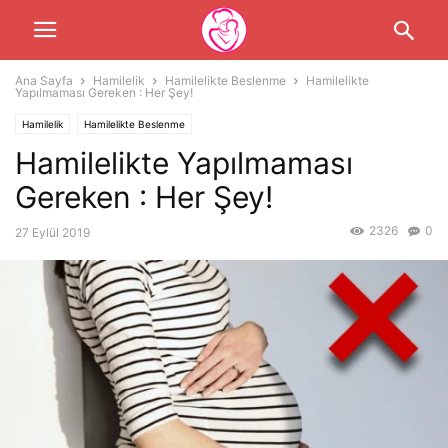
Ana Sayfa
Hamilelik
Hamilelikte Beslenme
Hamilelikte
Yapılmaması Gereken : Her Şey!
Hamilelik
Hamilelikte Beslenme
Hamilelikte Yapılmaması
Gereken : Her Şey!
2326
0
27 Eylül 2019