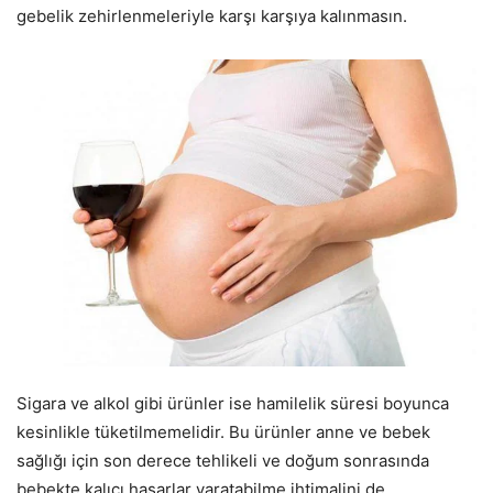
gebelik zehirlenmeleriyle karşı karşıya kalınmasın.
Sigara ve alkol gibi ürünler ise hamilelik süresi boyunca
kesinlikle tüketilmemelidir. Bu ürünler anne ve bebek
sağlığı için son derece tehlikeli ve doğum sonrasında
bebekte kalıcı hasarlar yaratabilme ihtimalini de