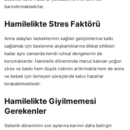
barındırmaktadırlar.
Hamilelikte Stres Faktörü
Anne adayları bebeklerinin sağlıklı gelişimlerine katkı
sağlamak için beslenme alışkanlıklarına dikkat ettikleri
kadar aynı zamanda kendi ruhsal dengelerini de
korumalılardır. Hamilelik döneminde maruz kalınan yoğun
stres ve baskı hem düşük riskinin arttırmakta hem de anne
ve bebek için ilerleyen süreçlerde kalıcı hasarlar
bırakabilmektedir.
Hamilelikte Giyilmemesi
Gerekenler
Gebelik döneminin son aylarına karının daha belirgin