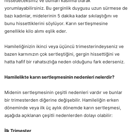
hissedeceksiniz ve bunları kasılma olarak
yorumlayabilirsiniz. Bu gerginlik duygusu uzun sürmese de
bazı kadınlar, midelerinin 5 dakika kadar sıkılaştığını ve
bunu hissettiklerini söylüyor. Karın sertleşmesine
genellikle kilo alımı eşlik eder.
Hamileliğinizin ikinci veya üçüncü trimesterindeyseniz ve
bazen karnınızın çok sertleştiğini, gergin hissettiğini ve
hatta hafif bir rahatsızlığa neden olduğunu fark ederseniz.
Hamilelikte karın sertleşmesinin nedenleri nelerdir?
Midenin sertleşmesinin çeşitli nedenleri vardır ve bunlar
bir trimesterden diğerine değişebilir. Hamileliğin erken
döneminde veya ilk üç aylık dönemde karın sertleşmesi,
aşağıda açıklanan çeşitli nedenlerden dolayı olabilir:
İlk Trimester