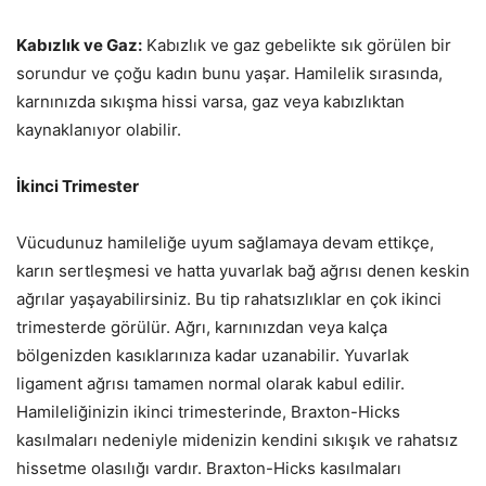
Kabızlık ve Gaz:
Kabızlık ve gaz gebelikte sık görülen bir
sorundur ve çoğu kadın bunu yaşar. Hamilelik sırasında,
karnınızda sıkışma hissi varsa, gaz veya kabızlıktan
kaynaklanıyor olabilir.
İkinci Trimester
Vücudunuz hamileliğe uyum sağlamaya devam ettikçe,
karın sertleşmesi ve hatta yuvarlak bağ ağrısı denen keskin
ağrılar yaşayabilirsiniz. Bu tip rahatsızlıklar en çok ikinci
trimesterde görülür. Ağrı, karnınızdan veya kalça
bölgenizden kasıklarınıza kadar uzanabilir. Yuvarlak
ligament ağrısı tamamen normal olarak kabul edilir.
Hamileliğinizin ikinci trimesterinde, Braxton-Hicks
kasılmaları nedeniyle midenizin kendini sıkışık ve rahatsız
hissetme olasılığı vardır. Braxton-Hicks kasılmaları