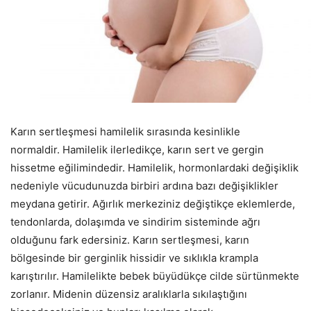
Karın sertleşmesi hamilelik sırasında kesinlikle
normaldir. Hamilelik ilerledikçe, karın sert ve gergin
hissetme eğilimindedir. Hamilelik, hormonlardaki değişiklik
nedeniyle vücudunuzda birbiri ardına bazı değişiklikler
meydana getirir. Ağırlık merkeziniz değiştikçe eklemlerde,
tendonlarda, dolaşımda ve sindirim sisteminde ağrı
olduğunu fark edersiniz. Karın sertleşmesi, karın
bölgesinde bir gerginlik hissidir ve sıklıkla krampla
karıştırılır. Hamilelikte bebek büyüdükçe cilde sürtünmekte
zorlanır. Midenin düzensiz aralıklarla sıkılaştığını