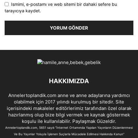
Ismimi, e-postamı ve web sitemi bir dahaki sefere bu
tarayıcıya kaydet.
HAKKIMIZDA
Annelertoplandik.com anne ve anne adaylarına yardımcı
olabilmek için 2017 yılındı kurulmuş bir sitedir. Site
içerisindeki makaleler editörlerimiz tarafından özel olarak
hazırlanmış olup bize bilgi vermek ve kaynak göstermek
koşulu ile kullanılabilir. Paylaşmak Güzeldir.
Annelertoplandik.com, 5651 sayılı “İnternet Ortamında Yapılan Yayınların Düzenlenmesi
Ve Bu Yayınlar Yoluyla İşlenen Suçlarla Mücadele Edilmesi Hakkında Kanun”