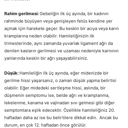
Rahim gerilmesi:
Gebeliğin ilk üç ayında, bir kadının
rahminde büyüyen veya genişleyen fetüs kendine yer
açmak için harekete geçer. Bu keskin bir acıya veya karın
kramplarına neden olabilir. Hamileliğinizin ilk
trimesterinde, aynı zamanda yuvarlak ligament ağrı da
denilen kasların gerilmesi ve uzaması nedeniyle karnının
yanlarında keskin bir ağrı yaşayabilirsiniz.
Düşük:
Hamileliğin ilk üç ayında, eğer midenizde bir
gerilme hissi yaşarsanız, o zaman düşük yapma belirtisi
olabilir. Eğer midedeki sertleşme hissi, aslında, bir
düşmenin semptomu ise, belde ağrı ve kramplanma,
lekelenme, kanama ve vajinadan sıvı gelmesi gibi diğer
semptomlara eşlik edecektir. Özellikle hamileliğiniz 20.
haftadan daha az ise bu belirtilere dikkat edin. Ancak bu
durum, en çok 12. haftadan önce görülür.