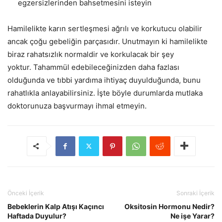
egzersizlerinden bahsetmesini isteyin
Hamilelikte karın sertleşmesi ağrılı ve korkutucu olabilir
ancak çoğu gebeliğin parçasıdır. Unutmayın ki hamilelikte
biraz rahatsızlık normaldir ve korkulacak bir şey
yoktur. Tahammül edebileceğinizden daha fazlası
olduğunda ve tıbbi yardıma ihtiyaç duyulduğunda, bunu
rahatlıkla anlayabilirsiniz. İşte böyle durumlarda mutlaka
doktorunuza başvurmayı ihmal etmeyin.
Önceki İçerik
Sonraki İçerik
Bebeklerin Kalp Atışı Kaçıncı
Oksitosin Hormonu Nedir?
Haftada Duyulur?
Ne işe Yarar?