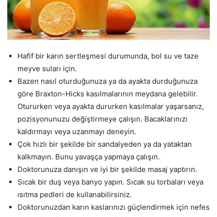
Hafif bir karın sertleşmesi durumunda, bol su ve taze
meyve suları için.
Bazen nasıl oturduğunuza ya da ayakta durduğunuza
göre Braxton-Hicks kasılmalarının meydana gelebilir.
Otururken veya ayakta dururken kasılmalar yaşarsanız,
pozisyonunuzu değiştirmeye çalışın. Bacaklarınızı
kaldırmayı veya uzanmayı deneyin.
Çok hızlı bir şekilde bir sandalyeden ya da yataktan
kalkmayın. Bunu yavaşça yapmaya çalışın.
Doktorunuza danışın ve iyi bir şekilde masaj yaptırın.
Sıcak bir duş veya banyo yapın. Sıcak su torbaları veya
ısıtma pedleri de kullanabilirsiniz.
Doktorunuzdan karın kaslarınızı güçlendirmek için nefes