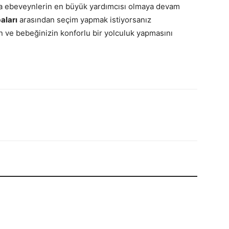
yla ebeveynlerin en büyük yardımcısı olmaya devam
aları
arasından seçim yapmak istiyorsanız
din ve bebeğinizin konforlu bir yolculuk yapmasını