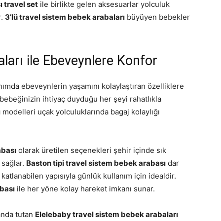
 travel set
ile birlikte gelen aksesuarlar yolculuk
r.
3’lü travel sistem bebek arabaları
büyüyen bebekler
ları ile Ebeveynlere Konfor
nımda ebeveynlerin yaşamını kolaylaştıran özelliklere
bebeğinizin ihtiyaç duyduğu her şeyi rahatlıkla
ı
modelleri uçak yolculuklarında bagaj kolaylığı
abası
olarak üretilen seçenekleri şehir içinde sık
 sağlar.
Baston tipi travel sistem bebek arabası
dar
 katlanabilen yapısıyla günlük kullanım için idealdir.
bası
ile her yöne kolay hareket imkanı sunar.
anda tutan
Elelebaby travel sistem bebek arabaları