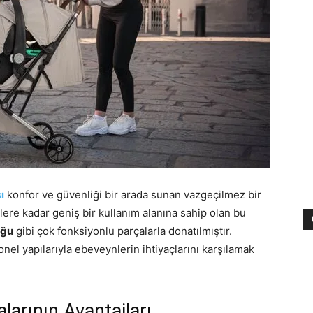
ı
konfor ve güvenliği bir arada sunan vazgeçilmez bir
ere kadar geniş bir kullanım alanına sahip olan bu
uğu
gibi çok fonksiyonlu parçalarla donatılmıştır.
nel yapılarıyla ebeveynlerin ihtiyaçlarını karşılamak
larının Avantajları