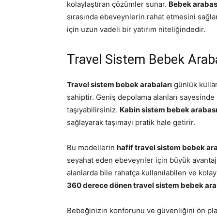
kolaylaştıran çözümler sunar.
Bebek arabası
sırasında ebeveynlerin rahat etmesini sağla
için uzun vadeli bir yatırım niteliğindedir.
Travel Sistem Bebek Araba
Travel sistem bebek arabaları
günlük kulla
sahiptir. Geniş depolama alanları sayesinde 
taşıyabilirsiniz.
Kabin sistem bebek arabas
sağlayarak taşımayı pratik hale getirir.
Bu modellerin
hafif travel sistem bebek ar
seyahat eden ebeveynler için büyük avantaj
alanlarda bile rahatça kullanılabilen ve kolay
360 derece dönen travel sistem bebek ara
Bebeğinizin konforunu ve güvenliğini ön pl