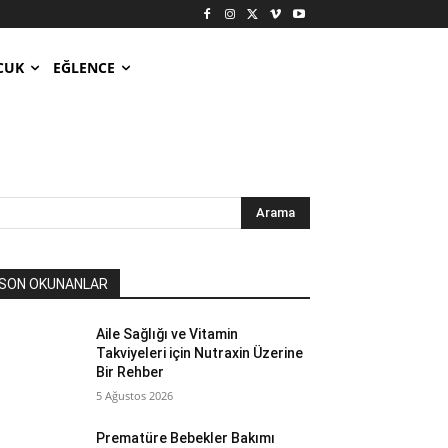
CUK
EĞLENCE
Arama
SON OKUNANLAR
Aile Sağlığı ve Vitamin
Takviyeleri için Nutraxin Üzerine
Bir Rehber
5 Ağustos 2026
Prematüre Bebekler Bakımı