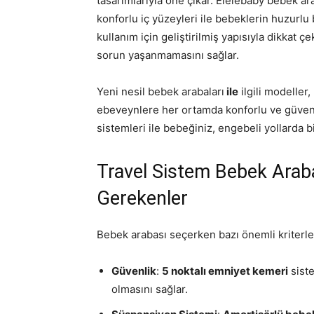
tasarımlarıyla öne çıkar. Elelebaby bebek ar
konforlu iç yüzeyleri ile bebeklerin huzurlu
kullanım için geliştirilmiş yapısıyla dikkat 
sorun yaşanmamasını sağlar.
Yeni nesil bebek arabaları
ile
ilgili modeller
ebeveynlere her ortamda konforlu ve güvenl
sistemleri ile bebeğiniz, engebeli yollarda 
Travel Sistem Bebek Arab
Gerekenler
Bebek arabası seçerken bazı önemli kriterl
Güvenlik
:
5 noktalı emniyet kemeri
sist
olmasını sağlar.