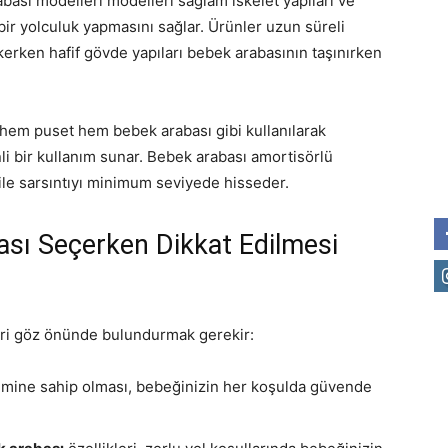
abası modelleri modelleri sağlam iskelet yapıları ve
 bir yolculuk yapmasını sağlar. Ürünler uzun süreli
çekerken hafif gövde yapıları bebek arabasının taşınırken
, hem puset hem bebek arabası gibi kullanılarak
i bir kullanım sunar. Bebek arabası amortisörlü
bile sarsıntıyı minimum seviyede hisseder.
ası Seçerken Dikkat Edilmesi
eri göz önünde bulundurmak gerekir:
emine sahip olması, bebeğinizin her koşulda güvende