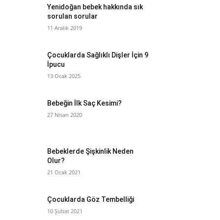
Yenidoğan bebek hakkında sık
sorulan sorular
11 Aralık 2019
Çocuklarda Sağlıklı Dişler İçin 9
İpucu
13 Ocak 2025
Bebeğin İlk Saç Kesimi?
27 Nisan 2020
Bebeklerde Şişkinlik Neden
Olur?
21 Ocak 2021
Çocuklarda Göz Tembelliği
10 Şubat 2021