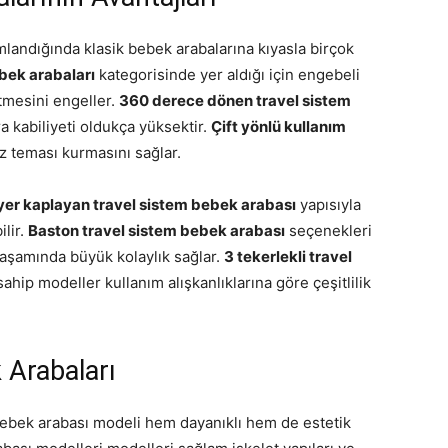
mlandığında klasik bebek arabalarına kıyasla birçok
bek arabaları
kategorisinde yer aldığı için engebeli
tmesini engeller.
360 derece dönen travel sistem
 kabiliyeti oldukça yüksektir.
Çift yönlü kullanım
 teması kurmasını sağlar.
yer kaplayan travel sistem bebek arabası
yapısıyla
lir.
Baston travel sistem bebek arabası
seçenekleri
r yaşamında büyük kolaylık sağlar.
3 tekerlekli travel
sahip modeller kullanım alışkanlıklarına göre çeşitlilik
 Arabaları
ebek arabası modeli hem dayanıklı hem de estetik