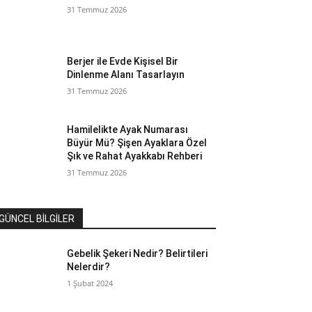
31 Temmuz 2026
Berjer ile Evde Kişisel Bir
Dinlenme Alanı Tasarlayın
31 Temmuz 2026
Hamilelikte Ayak Numarası
Büyür Mü? Şişen Ayaklara Özel
Şık ve Rahat Ayakkabı Rehberi
31 Temmuz 2026
GÜNCEL BİLGİLER
Gebelik Şekeri Nedir? Belirtileri
Nelerdir?
1 Şubat 2024