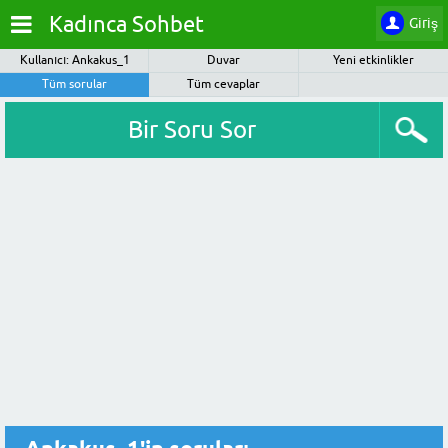
Kadınca Sohbet
Giriş
Kullanıcı: Ankakus_1
Duvar
Yeni etkinlikler
Tüm sorular
Tüm cevaplar
Bir Soru Sor