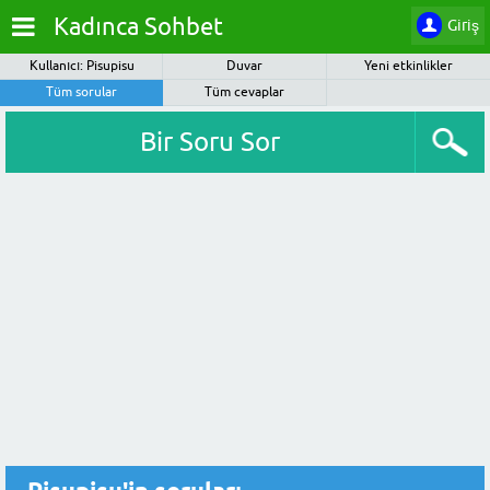
Kadınca Sohbet
Giriş
Kullanıcı: Pisupisu
Duvar
Yeni etkinlikler
Tüm sorular
Tüm cevaplar
Bir Soru Sor