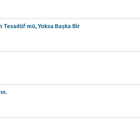
 Tesadüf mü, Yoksa Başka Bir
ın.