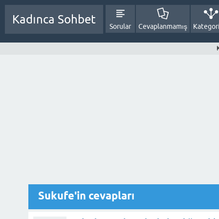
Kadınca Sohbet
Sorular
Cevaplanmamış
Kategori
Sukufe'in cevapları