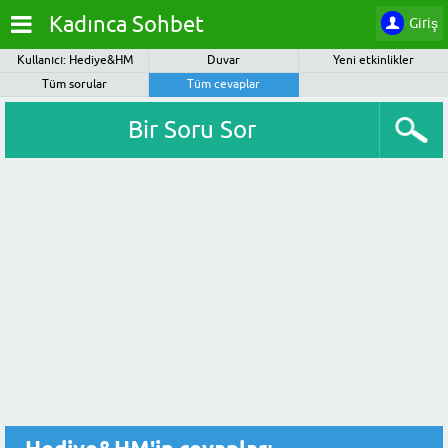
Kadınca Sohbet
Giriş
Kullanıcı: Hediye&HM
Duvar
Yeni etkinlikler
Tüm sorular
Tüm cevaplar
Bir Soru Sor