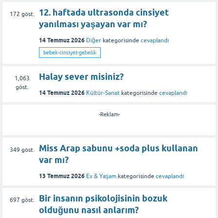
12. haftada ultrasonda cinsiyet
172
göst.
yanılması yaşayan var mı?
14 Temmuz 2026
Diğer
kategorisinde
cevaplandı
bebek-cinsiyet-gebelik
Halay sever misiniz?
1,063
göst.
14 Temmuz 2026
Kültür-Sanat
kategorisinde
cevaplandı
-Reklam-
Miss Arap sabunu +soda plus kullanan
349
göst.
var mı?
13 Temmuz 2026
Ev & Yaşam
kategorisinde
cevaplandı
Bir insanın psikolojisinin bozuk
697
göst.
olduğunu nasıl anlarım?