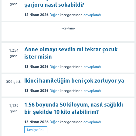
şarjörü nasıl sokabildi?
göst.
15 Nisan 2026
Diğer
kategorisinde
cevaplandı
-Reklam-
Anne olmayı sevdin mi tekrar çocuk
1,254
ister misin
göst.
13 Nisan 2026
Diğer
kategorisinde
cevaplandı
İkinci hamileliğim beni çok zorluyor ya
506
göst.
13 Nisan 2026
Diğer
kategorisinde
cevaplandı
1.56 boyunda 50 kiloyum, nasıl sağlıklı
1,129
bir şekilde 10 kilo alabilirim?
göst.
13 Nisan 2026
Diğer
kategorisinde
cevaplandı
tavsiye-fikir