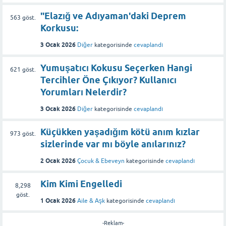
"Elazığ ve Adıyaman'daki Deprem
563
göst.
Korkusu:
3 Ocak 2026
Diğer
kategorisinde
cevaplandı
Yumuşatıcı Kokusu Seçerken Hangi
621
göst.
Tercihler Öne Çıkıyor? Kullanıcı
Yorumları Nelerdir?
3 Ocak 2026
Diğer
kategorisinde
cevaplandı
Küçükken yaşadığım kötü anım kızlar
973
göst.
sizlerinde var mı böyle anılarınız?
2 Ocak 2026
Çocuk & Ebeveyn
kategorisinde
cevaplandı
Kim Kimi Engelledi
8,298
göst.
1 Ocak 2026
Aile & Aşk
kategorisinde
cevaplandı
-Reklam-