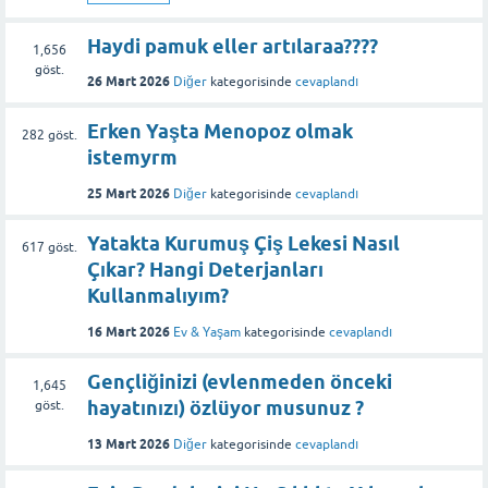
Haydi pamuk eller artılaraa????
1,656
göst.
26 Mart 2026
Diğer
kategorisinde
cevaplandı
Erken Yaşta Menopoz olmak
282
göst.
istemyrm
25 Mart 2026
Diğer
kategorisinde
cevaplandı
Yatakta Kurumuş Çiş Lekesi Nasıl
617
göst.
Çıkar? Hangi Deterjanları
Kullanmalıyım?
16 Mart 2026
Ev & Yaşam
kategorisinde
cevaplandı
Gençliğinizi (evlenmeden önceki
1,645
hayatınızı) özlüyor musunuz ?
göst.
13 Mart 2026
Diğer
kategorisinde
cevaplandı