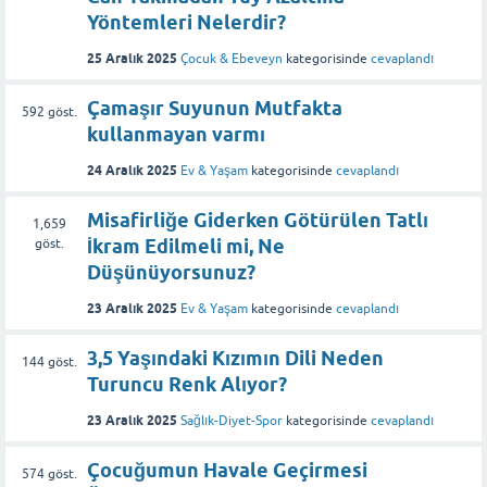
Yöntemleri Nelerdir?
25 Aralık 2025
Çocuk & Ebeveyn
kategorisinde
cevaplandı
Çamaşır Suyunun Mutfakta
592
göst.
kullanmayan varmı
24 Aralık 2025
Ev & Yaşam
kategorisinde
cevaplandı
Misafirliğe Giderken Götürülen Tatlı
1,659
İkram Edilmeli mi, Ne
göst.
Düşünüyorsunuz?
23 Aralık 2025
Ev & Yaşam
kategorisinde
cevaplandı
3,5 Yaşındaki Kızımın Dili Neden
144
göst.
Turuncu Renk Alıyor?
23 Aralık 2025
Sağlık-Diyet-Spor
kategorisinde
cevaplandı
Çocuğumun Havale Geçirmesi
574
göst.