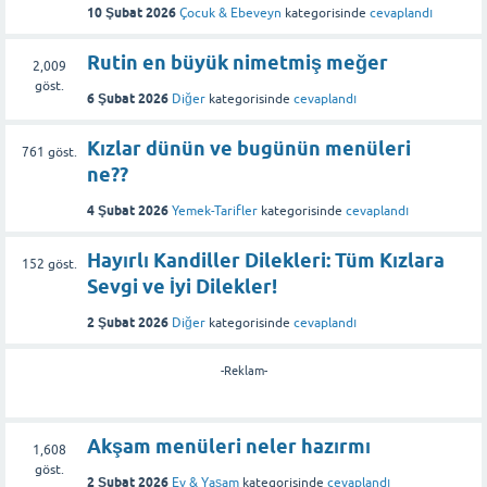
10 Şubat 2026
Çocuk & Ebeveyn
kategorisinde
cevaplandı
Rutin en büyük nimetmiş meğer
2,009
göst.
6 Şubat 2026
Diğer
kategorisinde
cevaplandı
Kızlar dünün ve bugünün menüleri
761
göst.
ne??
4 Şubat 2026
Yemek-Tarifler
kategorisinde
cevaplandı
Hayırlı Kandiller Dilekleri: Tüm Kızlara
152
göst.
Sevgi ve İyi Dilekler!
2 Şubat 2026
Diğer
kategorisinde
cevaplandı
-Reklam-
Akşam menüleri neler hazırmı
1,608
göst.
2 Şubat 2026
Ev & Yaşam
kategorisinde
cevaplandı