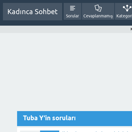
Kadınca Sohbet
Sorular
Cevaplanmamış
Kategori
Tuba Y'in soruları