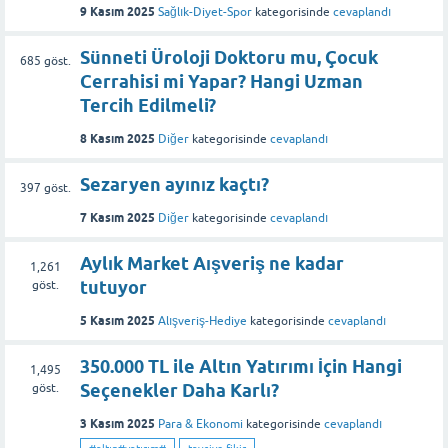
9 Kasım 2025
Sağlık-Diyet-Spor
kategorisinde
cevaplandı
Sünneti Üroloji Doktoru mu, Çocuk
685
göst.
Cerrahisi mi Yapar? Hangi Uzman
Tercih Edilmeli?
8 Kasım 2025
Diğer
kategorisinde
cevaplandı
Sezaryen ayınız kaçtı?
397
göst.
7 Kasım 2025
Diğer
kategorisinde
cevaplandı
Aylık Market Aışveriş ne kadar
1,261
tutuyor
göst.
5 Kasım 2025
Alışveriş-Hediye
kategorisinde
cevaplandı
350.000 TL ile Altın Yatırımı İçin Hangi
1,495
Seçenekler Daha Karlı?
göst.
3 Kasım 2025
Para & Ekonomi
kategorisinde
cevaplandı