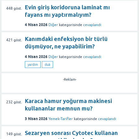
Evin giriş koridoruna laminat mı
448
göst.
fayans mı yaptırmalıyım?
4 Nisan 2026
Diğer
kategorisinde
cevaplandı
Kanımdaki enfeksiyon bir türlü
421
göst.
düşmüyor, ne yapabilirim?
4 Nisan 2026
Diğer
kategorisinde
cevaplandı
yardim
duâ
-Reklam-
Karaca hamur yoğurma makinesi
232
göst.
kullananlar memnun mu?
3 Nisan 2026
Yemek-Tarifler
kategorisinde
cevaplandı
Sezaryen sonrası Cytotec kullanan
149
göst.