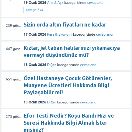
19 Ocak 2026
Aile & Aşk
kategorisinde
cevaplandı
tavsiye-fikir
Sizin orda altın fiyatları ne kadar
239
göst.
17 Ocak 2026
Para & Ekonomi
kategorisinde
cevaplandı
Kızlar, jel taban halılarınızı yıkamacıya
447
göst.
vermeyi düşündünüz mü?
13 Ocak 2026
Diğer
kategorisinde
cevaplandı
Özel Hastaneye Çocuk Götürenler,
651
göst.
Muayene Ücretleri Hakkında Bilgi
Paylaşabilir mi?
13 Ocak 2026
Diğer
kategorisinde
cevaplandı
Efor Testi Nedir? Koşu Bandı Hızı ve
275
göst.
Süresi Hakkında Bilgi Almak İster
misiniz?