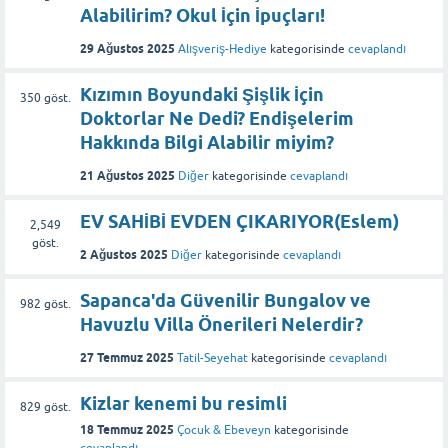
Alabilirim? Okul İçin İpuçları!
29 Ağustos 2025
Alışveriş-Hediye
kategorisinde
cevaplandı
Kızımın Boyundaki Şişlik İçin
350
göst.
Doktorlar Ne Dedi? Endişelerim
Hakkında Bilgi Alabilir miyim?
21 Ağustos 2025
Diğer
kategorisinde
cevaplandı
EV SAHİBİ EVDEN ÇIKARIYOR(Eslem)
2,549
göst.
2 Ağustos 2025
Diğer
kategorisinde
cevaplandı
Sapanca'da Güvenilir Bungalov ve
982
göst.
Havuzlu Villa Önerileri Nelerdir?
27 Temmuz 2025
Tatil-Seyehat
kategorisinde
cevaplandı
Kizlar kenemi bu resimli
829
göst.
18 Temmuz 2025
Çocuk & Ebeveyn
kategorisinde