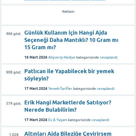
-Reklam-
Günlük Kullanım İçin Hangi Ajda
466
göst.
Seçeneği Daha Mantıklı? 10 Gram mı
15 Gram mı?
18 Mart 2026
Alışveriş-Hediye
kategorisinde
cevaplandı
Patlıcan ile Yapabilecek bir yemek
908
göst.
söyleyin?
17 Mart 2026
Yemek-Tarifler
kategorisinde
cevaplandı
Erik Hangi Marketlerde Satılıyor?
579
göst.
Nerede Bulabilirim?
17 Mart 2026
Ev & Yaşam
kategorisinde
cevaplandı
Altınları Ajda Bileziğe Çevirirsem
1,028