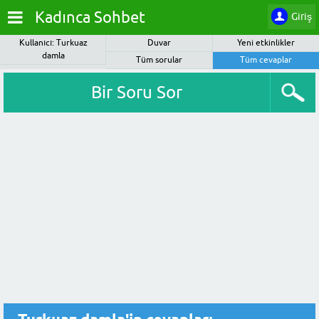
Kadınca Sohbet
Giriş
Kullanıcı: Turkuaz
Duvar
Yeni etkinlikler
damla
Tüm sorular
Tüm cevaplar
Bir Soru Sor