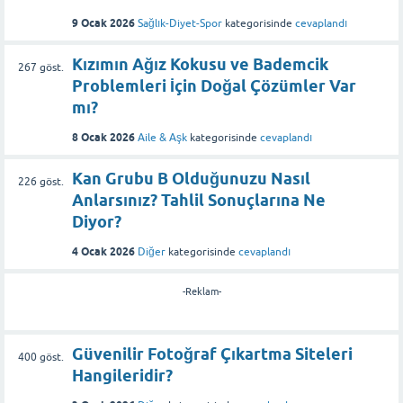
9 Ocak 2026
Sağlık-Diyet-Spor
kategorisinde
cevaplandı
Kızımın Ağız Kokusu ve Bademcik
267
göst.
Problemleri İçin Doğal Çözümler Var
mı?
8 Ocak 2026
Aile & Aşk
kategorisinde
cevaplandı
Kan Grubu B Olduğunuzu Nasıl
226
göst.
Anlarsınız? Tahlil Sonuçlarına Ne
Diyor?
4 Ocak 2026
Diğer
kategorisinde
cevaplandı
-Reklam-
Güvenilir Fotoğraf Çıkartma Siteleri
400
göst.
Hangileridir?