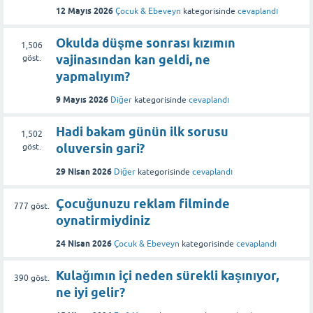
12 Mayıs 2026
Çocuk & Ebeveyn
kategorisinde
cevaplandı
Okulda düşme sonrası kızımın
1,506
vajinasından kan geldi, ne
göst.
yapmalıyım?
9 Mayıs 2026
Diğer
kategorisinde
cevaplandı
Hadi bakam günün ilk sorusu
1,502
oluversin gari?
göst.
29 Nisan 2026
Diğer
kategorisinde
cevaplandı
Çocuğunuzu reklam filminde
777
göst.
oynatirmiydiniz
24 Nisan 2026
Çocuk & Ebeveyn
kategorisinde
cevaplandı
Kulağımın içi neden sürekli kaşınıyor,
390
göst.
ne iyi gelir?