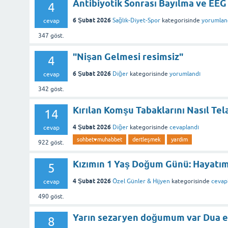
Antibiyotik Sonrası Bayılma ve EEG
4
6 Şubat 2026
Sağlık-Diyet-Spor
kategorisinde
yorumlan
cevap
347
göst.
"Nişan Gelmesi resimsiz"
4
6 Şubat 2026
Diğer
kategorisinde
yorumlandı
cevap
342
göst.
Kırılan Komşu Tabaklarını Nasıl Tela
14
4 Şubat 2026
Diğer
kategorisinde
cevaplandı
cevap
sohbet♥️muhabbet
dertleşmek
yardim
922
göst.
Kızımın 1 Yaş Doğum Günü: Hayatı
5
4 Şubat 2026
Özel Günler & Hijyen
kategorisinde
cevap
cevap
490
göst.
Yarın sezaryen doğumum var Dua e
8