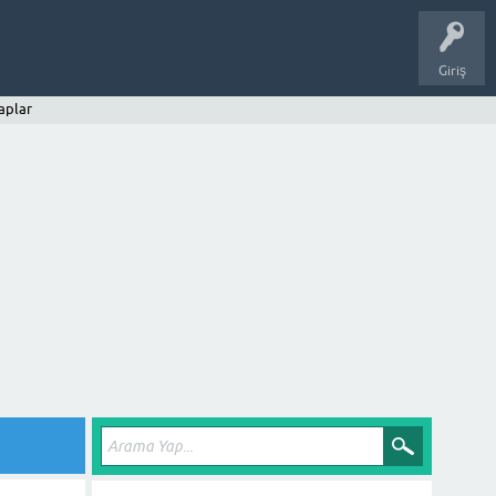
Giriş
aplar