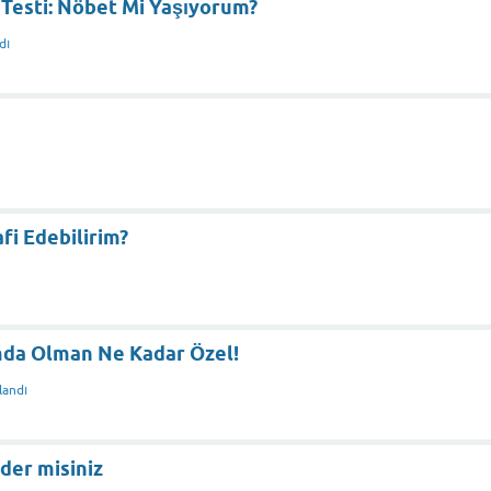
 Testi: Nöbet Mi Yaşıyorum?
dı
fi Edebilirim?
mda Olman Ne Kadar Özel!
landı
der misiniz