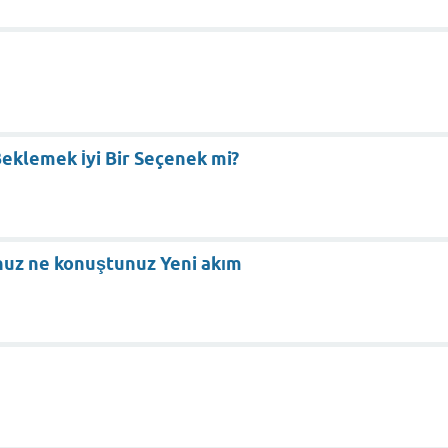
eklemek İyi Bir Seçenek mi?
nuz ne konuştunuz Yeni akım