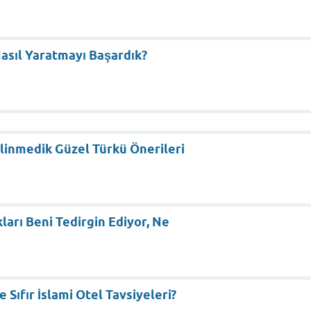
asıl Yaratmayı Başardık?
ilinmedik Güzel Türkü Önerileri
arı Beni Tedirgin Ediyor, Ne
Sıfır İslami Otel Tavsiyeleri?