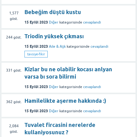
Bebeğim düştü kustu
1,577
göst.
15 Eylül 2023
Diğer
kategorisinde
cevaplandı
Triodin yüksek çıkması
244
göst.
15 Eylül 2023
Aile & Aşk
kategorisinde
cevaplandı
tavsiye-fikir
Kizlar bu ne olabilir kocası anlyan
331
göst.
varsa bı sora bilirmi
15 Eylül 2023
Diğer
kategorisinde
cevaplandı
Hamilelikte aşerme hakkında :)
362
göst.
15 Eylül 2023
Diğer
kategorisinde
cevaplandı
Tuvalet fircasini nerelerde
2,084
kullaniyosunuz ?
göst.