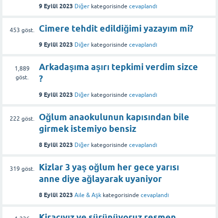
9 Eylül 2023
Diğer
kategorisinde
cevaplandı
Cimere tehdit edildiğimi yazayım mi?
453
göst.
9 Eylül 2023
Diğer
kategorisinde
cevaplandı
Arkadaşıma aşırı tepkimi verdim sizce
1,889
?
göst.
9 Eylül 2023
Diğer
kategorisinde
cevaplandı
Oğlum anaokulunun kapısından bile
222
göst.
girmek istemiyo bensiz
8 Eylül 2023
Diğer
kategorisinde
cevaplandı
Kizlar 3 yaş oğlum her gece yarısı
319
göst.
anne diye ağlayarak uyaniyor
8 Eylül 2023
Aile & Aşk
kategorisinde
cevaplandı
Kiracıyız ve sürünüyoruz resmen