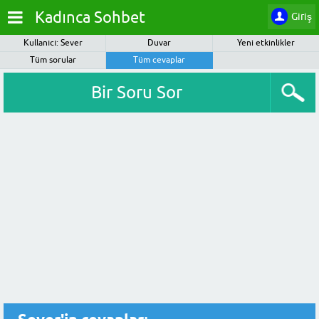
Kadınca Sohbet
Giriş
Kullanıcı: Sever
Duvar
Yeni etkinlikler
Tüm sorular
Tüm cevaplar
Bir Soru Sor