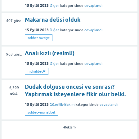
15 Eylül 2023
Diğer
kategorisinde
cevaplandı
Makarna delisi olduk
407
göst.
15 Eylül 2023
Diğer
kategorisinde
cevaplandı
sohbet-tavsiye
Analı kızlı (resimli)
963
göst.
15 Eylül 2023
Diğer
kategorisinde
cevaplandı
muhabbet❤
Dudak dolgusu öncesi ve sonrası?
6,399
Yaptırmak isteyenlere fikir olur belki.
göst.
15 Eylül 2023
Güzellik-Bakım
kategorisinde
cevaplandı
sohbet♥️muhabbet
-Reklam-