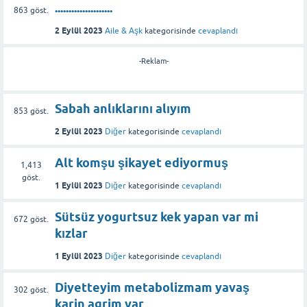
.....................
863
göst.
2 Eylül 2023
Aile & Aşk
kategorisinde
cevaplandı
-Reklam-
Sabah anlıklarını alıyım
853
göst.
2 Eylül 2023
Diğer
kategorisinde
cevaplandı
Alt komşu şikayet ediyormuş
1,413
göst.
1 Eylül 2023
Diğer
kategorisinde
cevaplandı
Sütsüz yogurtsuz kek yapan var mi
672
göst.
kızlar
1 Eylül 2023
Diğer
kategorisinde
cevaplandı
Diyetteyim metabolizmam yavaş
302
göst.
karin agrim var