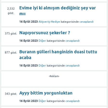
Evime iyi ki almışım dediğiniz şey var
2,532
mıı
göst.
16 Eylül 2023
Alışveriş-Hediye
kategorisinde
cevaplandı
Napıyorsunuz şekerler ?
375
göst.
16 Eylül 2023
Diğer
kategorisinde
cevaplandı
Buranın gülleri hanginizin duasi tuttu
877
göst.
acaba
16 Eylül 2023
Diğer
kategorisinde
cevaplandı
-Reklam-
Ayyy bittim yorgunluktan
343
göst.
16 Eylül 2023
Diğer
kategorisinde
cevaplandı