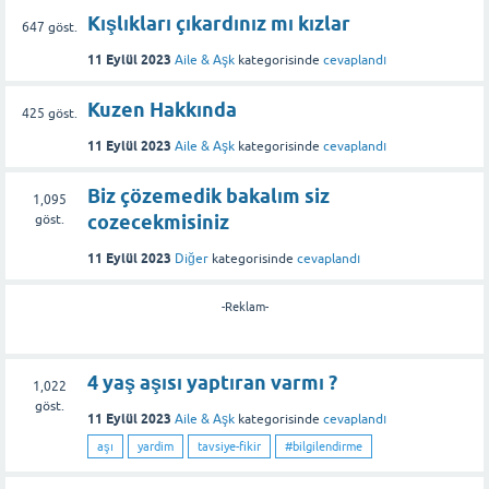
Kışlıkları çıkardınız mı kızlar
647
göst.
11 Eylül 2023
Aile & Aşk
kategorisinde
cevaplandı
Kuzen Hakkında
425
göst.
11 Eylül 2023
Aile & Aşk
kategorisinde
cevaplandı
Biz çözemedik bakalım siz
1,095
cozecekmisiniz
göst.
11 Eylül 2023
Diğer
kategorisinde
cevaplandı
-Reklam-
4 yaş aşısı yaptıran varmı ?
1,022
göst.
11 Eylül 2023
Aile & Aşk
kategorisinde
cevaplandı
aşı
yardim
tavsiye-fikir
#bilgilendirme