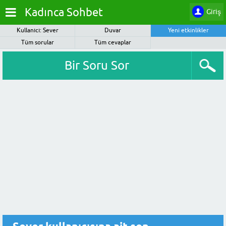
Kadınca Sohbet
Giriş
Kullanıcı: Sever
Duvar
Yeni etkinlikler
Tüm sorular
Tüm cevaplar
Bir Soru Sor