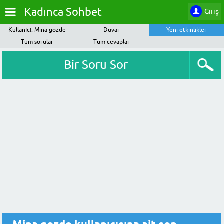
Kadınca Sohbet
Giriş
Kullanıcı: Mina gozde
Duvar
Yeni etkinlikler
Tüm sorular
Tüm cevaplar
Bir Soru Sor